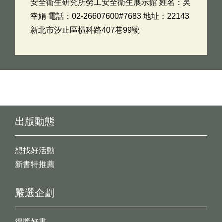
安全衛生研究所勞工安全衛生展示館 姓名：吳
幸娟 電話：02-26607600#7683 地址：22143
新北市汐止區橫科路407巷99號
出版動態
想找好活動
新書特推薦
嚴選企劃
得獎好書