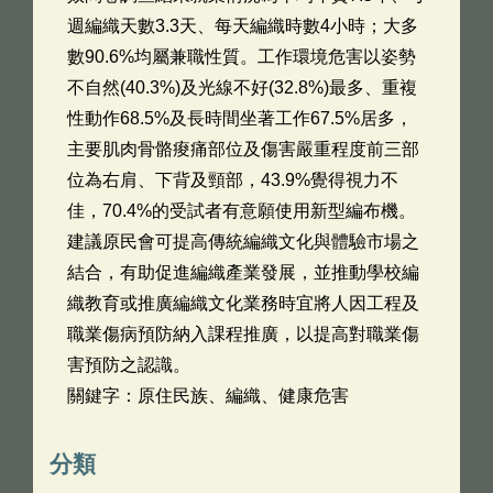
週編織天數3.3天、每天編織時數4小時；大多
數90.6%均屬兼職性質。工作環境危害以姿勢
不自然(40.3%)及光線不好(32.8%)最多、重複
性動作68.5%及長時間坐著工作67.5%居多，
主要肌肉骨骼痠痛部位及傷害嚴重程度前三部
位為右肩、下背及頸部，43.9%覺得視力不
佳，70.4%的受試者有意願使用新型編布機。
建議原民會可提高傳統編織文化與體驗市場之
結合，有助促進編織產業發展，並推動學校編
織教育或推廣編織文化業務時宜將人因工程及
職業傷病預防納入課程推廣，以提高對職業傷
害預防之認識。
關鍵字：原住民族、編織、健康危害
分類