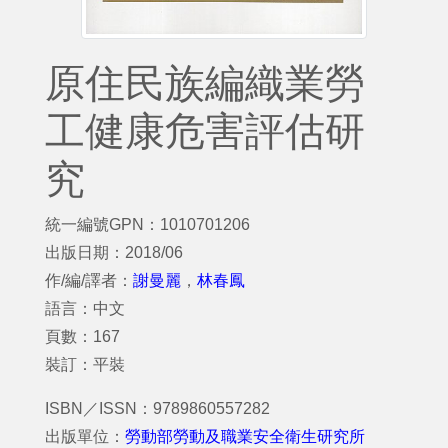
原住民族編織業勞
工健康危害評估研
究
統一編號GPN：1010701206
出版日期：2018/06
作/編/譯者：
謝曼麗
，
林春鳳
語言：中文
頁數：167
裝訂：平裝
ISBN／ISSN：9789860557282
出版單位：
勞動部勞動及職業安全衛生研究所