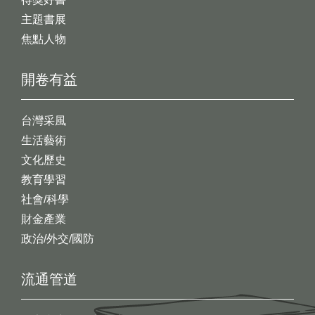
主題書展
焦點人物
開卷有益
台灣采風
生活藝術
文化歷史
教育學習
社會/科學
財金產業
政治/外交/國防
流通管道