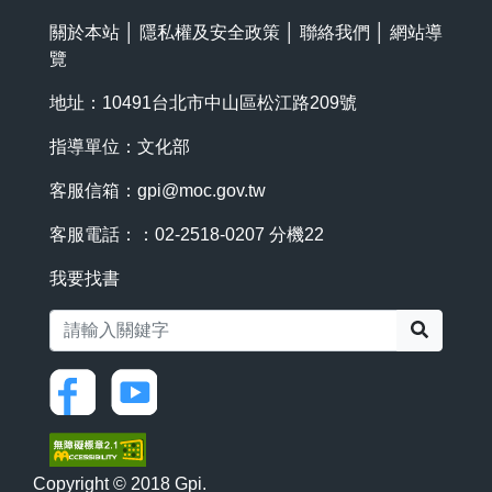
關於本站
│
隱私權及安全政策
│
聯絡我們
│
網站導
覽
地址：10491台北市中山區松江路209號
指導單位：文化部
客服信箱：
gpi@moc.gov.tw
客服電話：：02-2518-0207 分機22
我要找書
搜尋
Copyright © 2018 Gpi.