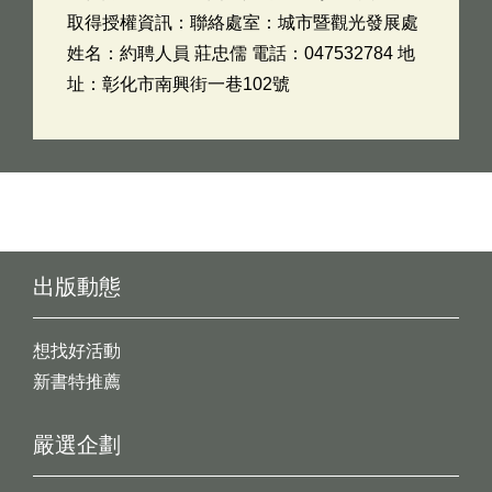
取得授權資訊：聯絡處室：城市暨觀光發展處
姓名：約聘人員 莊忠儒 電話：047532784 地
址：彰化市南興街一巷102號
出版動態
想找好活動
新書特推薦
嚴選企劃