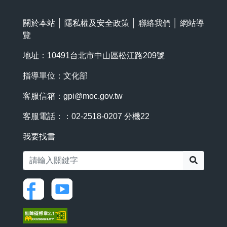
關於本站
│
隱私權及安全政策
│
聯絡我們
│
網站導
覽
地址：10491台北市中山區松江路209號
指導單位：文化部
客服信箱：
gpi@moc.gov.tw
客服電話：：02-2518-0207 分機22
我要找書
搜尋