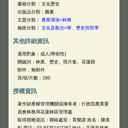
書籍分類 ：文化歷史
出版品分類：圖書
主題分類：
農業環保>林務
施政分類：
文化及觀光>學、歷史與哲學
其他詳細資訊
適用對象：成人(學術性)
關鍵詞：林業、歷史、照片集、花蓮縣
附件：無附件
頁/張/片數：160
授權資訊
著作財產權管理機關或擁有者：行政院農業委
員會林務局花蓮林區管理處
取得授權資訊：聯絡處室：育樂課 姓名：陳美
彤 電話：03-8325141*267 地址：花蓮市林政