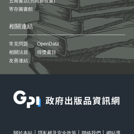
五南書店(另開新視窗)
寄存圖書館
相關連結
常見問題
OpenData
相關法規
得獎書目
友善連結
:::
關於本站
│
隱私權及安全政策
│
聯絡我們
│
網站導