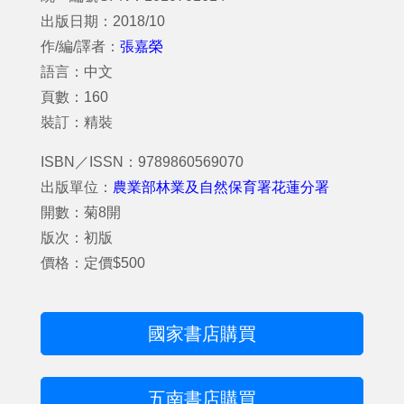
出版日期：2018/10
作/編/譯者：
張嘉榮
語言：中文
頁數：160
裝訂：精裝
ISBN／ISSN：9789860569070
出版單位：
農業部林業及自然保育署花蓮分署
開數：菊8開
版次：初版
價格：定價$500
國家書店購買
五南書店購買