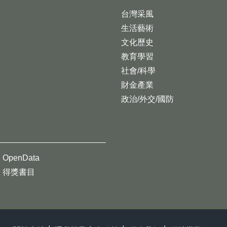
台灣采風
生活藝術
文化歷史
教育學習
社會/科學
財金產業
政治/外交/國防
OpenData
得獎書目