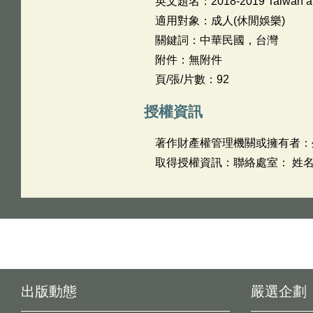
英文題名：
2018-2019 Taiwan a
適用對象：成人(休閒娛樂)
關鍵詞：中華民國，台灣
附件：無附件
頁/張/片數：92
授權資訊
著作財產權管理機關或擁有者：
取得授權資訊：聯絡處室： 姓名
出版動態
嚴選企劃