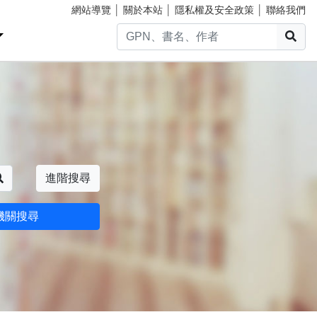
網站導覽
│
關於本站
│
隱私權及安全政策
│
聯絡我們
搜
搜尋
進階搜尋
機關搜尋