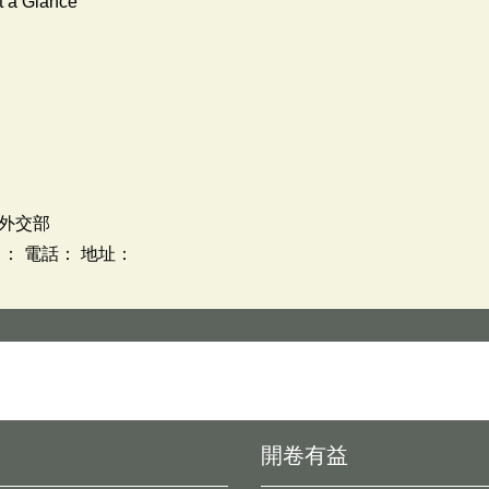
t a Glance
外交部
： 電話： 地址：
開卷有益