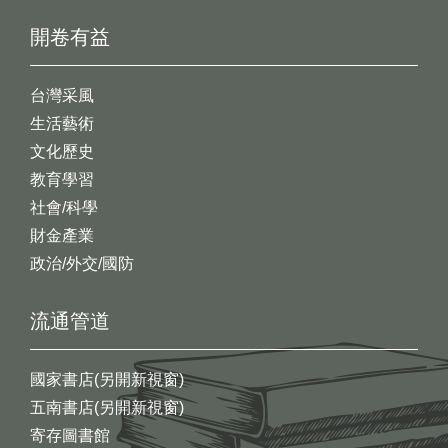
開卷有益
台灣采風
生活藝術
文化歷史
教育學習
社會/科學
財金產業
政治/外交/國防
流通管道
國家書店(另開新視窗)
五南書店(另開新視窗)
寄存圖書館