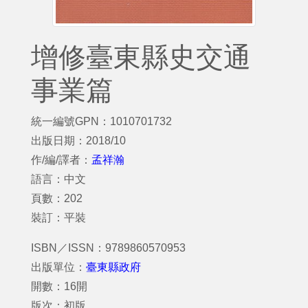
增修臺東縣史交通
事業篇
統一編號GPN：1010701732
出版日期：2018/10
作/編/譯者：
孟祥瀚
語言：中文
頁數：202
裝訂：平裝
ISBN／ISSN：9789860570953
出版單位：
臺東縣政府
開數：16開
版次：初版