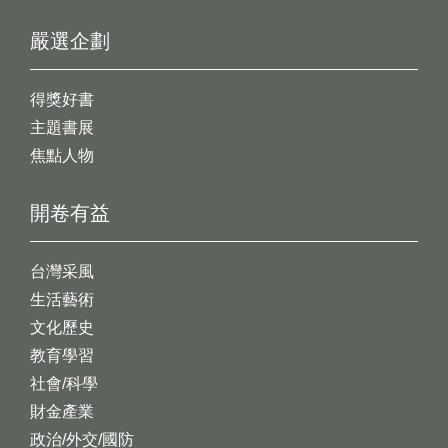
嚴選企劃
得獎好書
主題書展
焦點人物
開卷有益
台灣采風
生活藝術
文化歷史
教育學習
社會/科學
財金產業
政治/外交/國防