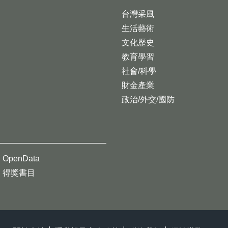
台灣采風
生活藝術
文化歷史
教育學習
社會/科學
財金產業
政治/外交/國防
OpenData
得獎書目