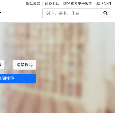
網站導覽
│
關於本站
│
隱私權及安全政策
│
聯絡我們
搜
搜尋
進階搜尋
機關搜尋