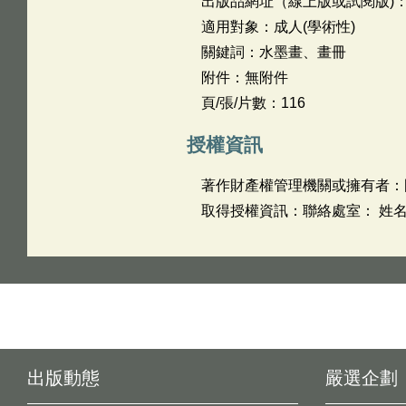
出版品網址（線上版或試閱版)
適用對象：成人(學術性)
關鍵詞：水墨畫、畫冊
附件：無附件
頁/張/片數：116
授權資訊
著作財產權管理機關或擁有者：
取得授權資訊：聯絡處室： 姓名：汪
出版動態
嚴選企劃