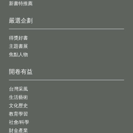
新書特推薦
嚴選企劃
得獎好書
主題書展
焦點人物
開卷有益
台灣采風
生活藝術
文化歷史
教育學習
社會/科學
財金產業