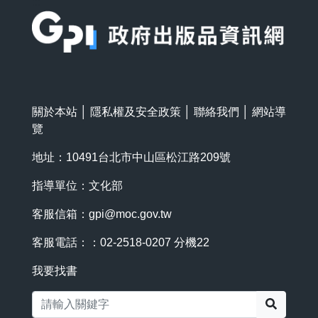
:::
關於本站
│
隱私權及安全政策
│
聯絡我們
│
網站導
覽
地址：10491台北市中山區松江路209號
指導單位：文化部
客服信箱：
gpi@moc.gov.tw
客服電話：：02-2518-0207 分機22
我要找書
搜尋