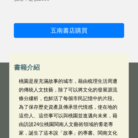
五南書店購買
書籍介紹
桃園是座充滿故事的城市，藉由梳理生活周遭
的傳統人文技藝，除了可以將文化的發展源流
條分縷析，也鮮活了每個市民記憶中的片段。
為了保存歷史資產及傳承世代情感，使在地的
這些人、這些事可以與桃園並進邁向未來，藉
由訪談24位桃園閩南人文藝術領域的耆老專
家，誕生了這本說「故事」的專書。閩南文化