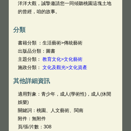
洋洋大觀，誠摯邀請您一同傾聽桃園這塊土地
的曾經，咱的故事。
分類
書籍分類 ：生活藝術>傳統藝術
出版品分類：圖書
主題分類：
教育文化>文化藝術
施政分類：
文化及觀光>文化資產
其他詳細資訊
適用對象：青少年，成人(學術性)，成人(休閒
娛樂)
關鍵詞：桃園、人文藝術、閩南
附件：無附件
頁/張/片數：308