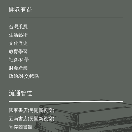
開卷有益
台灣采風
生活藝術
文化歷史
教育學習
社會/科學
財金產業
政治/外交/國防
流通管道
國家書店(另開新視窗)
五南書店(另開新視窗)
寄存圖書館