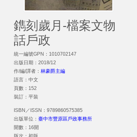
鐫刻歲月-檔案文物
話戶政
統一編號GPN：1010702147
出版日期：2018/12
作/編/譯者：
林豪爵主編
語言：中文
頁數：152
裝訂：平裝
ISBN／ISSN：9789860575385
出版單位：
臺中市豐原區戶政事務所
開數：16開
版次：初版