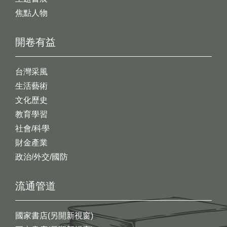
焦點人物
開卷有益
台灣采風
生活藝術
文化歷史
教育學習
社會/科學
財金產業
政治/外交/國防
流通管道
國家書店(另開新視窗)