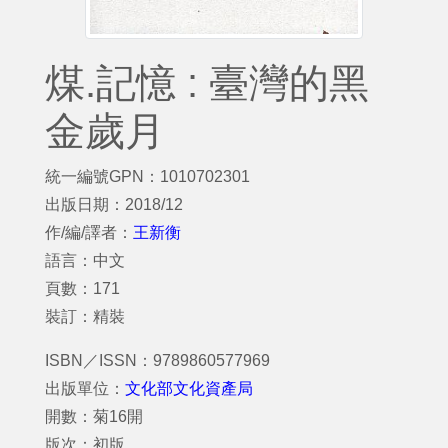
煤.記憶 : 臺灣的黑
金歲月
統一編號GPN：1010702301
出版日期：2018/12
作/編/譯者：
王新衡
語言：中文
頁數：171
裝訂：精裝
ISBN／ISSN：9789860577969
出版單位：
文化部文化資產局
開數：菊16開
版次：初版