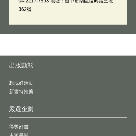
04-2217-7593 地址：台中市南區復興路三段
362號
出版動態
想找好活動
新書特推薦
嚴選企劃
得獎好書
主題書展