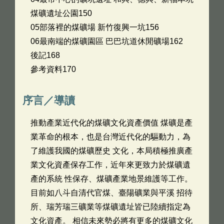
煤礦遺址公園150
05部落裡的煤礦場 新竹復興一坑156
06最南端的煤礦園區 巴巴坑道休閒礦場162
後記168
參考資料170
序言／導讀
推動產業近代化的煤礦文化資產價值 煤礦是產
業革命的根本，也是台灣近代化的驅動力，為
了維護我國的煤礦歷史 文化，本局積極推廣產
業文化資產保存工作，近年來更致力於煤礦遺
產的系統 性保存、煤礦產業地景維護等工作。
目前如八斗自清代官煤、臺陽礦業與平溪 招待
所、瑞芳瑞三礦業等煤礦遺址皆已陸續指定為
文化資產。 相信未來勢必將有更多的煤礦文化