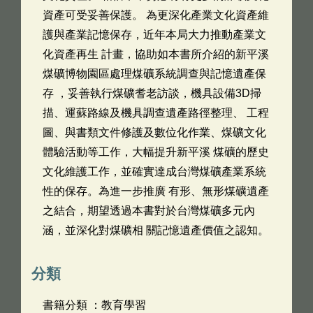
資產可受妥善保護。 為更深化產業文化資產維
護與產業記憶保存，近年本局大力推動產業文
化資產再生 計畫，協助如本書所介紹的新平溪
煤礦博物園區處理煤礦系統調查與記憶遺產保
存 ，妥善執行煤礦耆老訪談，機具設備3D掃
描、運蘇路線及機具調查遺產路徑整理、 工程
圖、與書類文件修護及數位化作業、煤礦文化
體驗活動等工作，大幅提升新平溪 煤礦的歷史
文化維護工作，並確實達成台灣煤礦產業系統
性的保存。為進一步推廣 有形、無形煤礦遺產
之結合，期望透過本書對於台灣煤礦多元內
涵，並深化對煤礦相 關記憶遺產價值之認知。
分類
書籍分類 ：教育學習