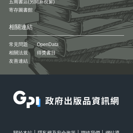
五南書店(另開新視窗)
寄存圖書館
相關連結
常見問題
OpenData
相關法規
得獎書目
友善連結
:::
關於本站
│
隱私權及安全政策
│
聯絡我們
│
網站導