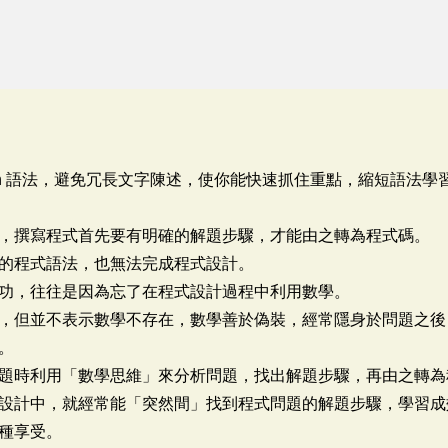
hon 語法，避免冗長文字陳述，使你能快速抓住重點，縮短語法
計，撰寫程式首先要有明確的解題步驟，才能由之轉為程式
子的程式語法，也無法完成程式設計。
無功，往往是因為忘了在程式設計過程中利用數學。
，但並不表示數學不存在，數學善於偽裝，經常隱身於問題之後
解決。
問題時利用「數學思維」來分析問題，找出解題步驟，再由之
設計中，就經常能「突然間」找到程式問題的解題步驟，學習成
種享受。