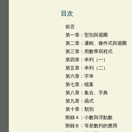
目次
前言
第一章：型別與迴圈
第二章：邏輯、條件式與迴圈
第三章：用數學寫程式
第四章：串列（一）
第五章：串列（二）
第六章：字串
第七章：檔案
第八章：集合、字典
第九章：函式
第十章：類別
附錄Ａ：小數與浮點數
附錄Ｂ：等差數列的應用