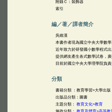
附錄Ｃ：裝飾器
索引
編／著／譯者簡介
吳維漢
本書作者現為國立中央大學數
近年致力於研發國小數學程式出
提供網友產生各式數學試卷
目前於國立中央大學理學院負責
分類
書籍分類 ：教育學習>大學出版
出版品分類：圖書
主題分類：
教育文化>教育
施政分類：
教育及體育>高等教