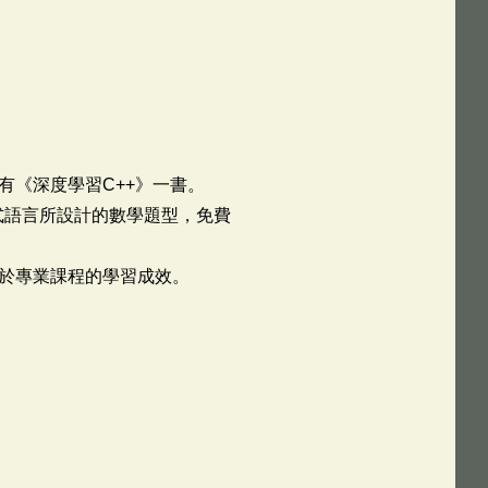
著有《深度學習C++》一書。
式語言所設計的數學題型，免費
於專業課程的學習成效。