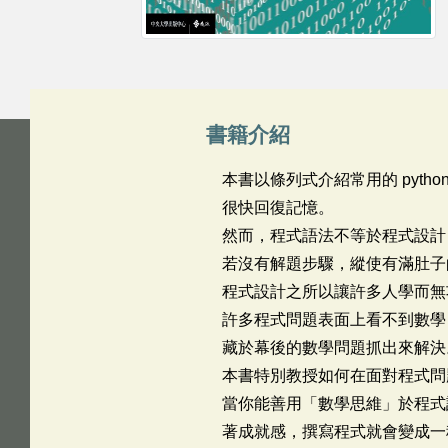
書籍介紹
本書以條列式介紹常用的 pyt
很快回復記憶。
然而，程式語法不等於程式設
若沒有解題步驟，縱使有滿肚
程式設計之所以讓許多人學而
許多程式問題表面上看不到數學
藏於幕後的數學問題抓出來
本書特別教授如何在面對程式
當你能善用「數學思維」於程式
著成就感，撰寫程式就會變成一