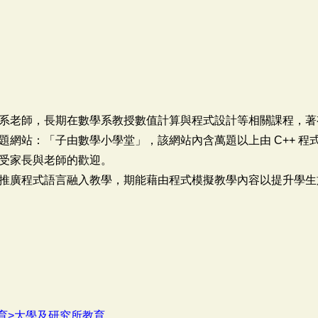
學系老師，長期在數學系教授數值計算與程式設計等相關課程，
題網站：「子由數學小學堂」，該網站內含萬題以上由 C++ 程
，廣受家長與老師的歡迎。
推廣程式語言融入教學，期能藉由程式模擬教學內容以提升學生
育>大學及研究所教育