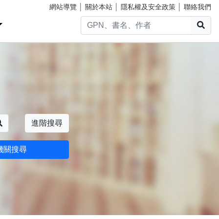
網站導覽
│
關於本站
│
隱私權及安全政策
│
聯絡我們
搜
搜尋
進階搜尋
機關搜尋