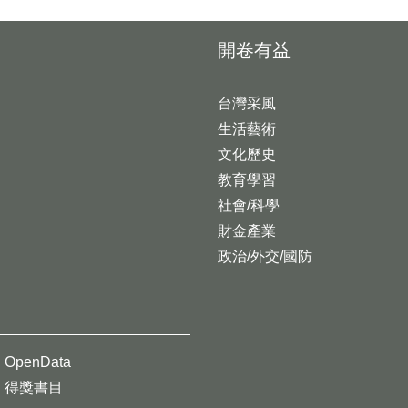
開卷有益
台灣采風
生活藝術
文化歷史
教育學習
社會/科學
財金產業
政治/外交/國防
OpenData
得獎書目