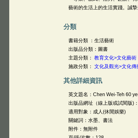
藝術的生活上的生活實踐。誠摯
分類
書籍分類 ：生活藝術
出版品分類：圖書
主題分類：
教育文化>文化藝術
施政分類：
文化及觀光>文化傳
其他詳細資訊
英文題名：
Chen Wei-Teh 60 yea
出版品網址（線上版或試閱版)
適用對象：成人(休閒娛樂)
關鍵詞：水墨、書法
附件：無附件
頁/張/片數：128