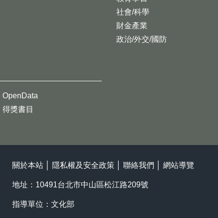
社會/科學
財金產業
政治/外交/國防
OpenData
得獎書目
關於本站
│
隱私權及安全政策
│
聯絡我們
│
網站導覽
地址：10491台北市中山區松江路209號
指導單位：文化部