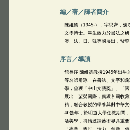
編／著／譯者簡介
陳維德（1945-），字思齊
文學博士。畢生致力於書法之研
澳、法、日、韓等國展出，蜚聲
序言／導讀
館長序 陳維德教授1945年出
等名師雕琢，在書法、文字和義
學，曾獲「中山文藝獎」、「國
展出，蜚聲國際，廣獲各國收藏
精，融合教授的學養與對中華文
40餘年，於明道大學任教期間
活美學，持續邀請藝術界具重要
「專業、親民、活力、創新、傳