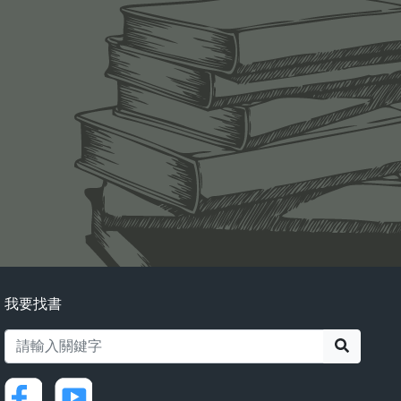
我要找書
搜尋