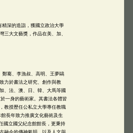
有精深的造詣，獲國立政治大學
灣三大文藝獎，作品在美、加、
農、鄭騫、李漁叔、高明、王夢鷗
致力於書法之研究、創作與教
加、法、澳、日、韓、大馬等國
家於一身的藝術家。其書法各體皆
，教授歷任公私立大學專任教職
本館長年致力推廣文化藝術及生
接任國立國父紀念館館長，更秉持
古融今的傳神氣韻，以及人文與