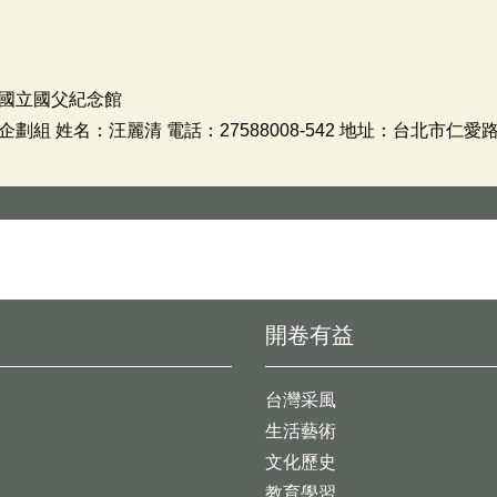
國立國父紀念館
 姓名：汪麗清 電話：27588008-542 地址：台北市仁愛路
開卷有益
台灣采風
生活藝術
文化歷史
教育學習