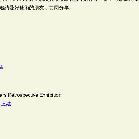
邀請愛好藝術的朋友，共同分享。
播
rs Retrospective Exhibition
：
連結