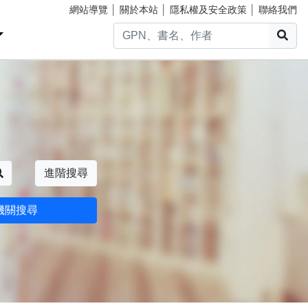
網站導覽
│
關於本站
│
隱私權及安全政策
│
聯絡我們
搜
搜尋
進階搜尋
機關搜尋