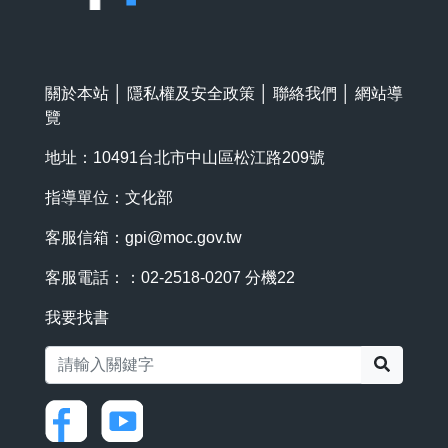
關於本站
│
隱私權及安全政策
│
聯絡我們
│
網站導
覽
地址：10491台北市中山區松江路209號
指導單位：文化部
客服信箱：
gpi@moc.gov.tw
客服電話：：02-2518-0207 分機22
我要找書
搜尋