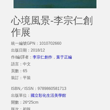
心境風景-李宗仁創
作展
統一編號GPN：1010702660
出版日期：2018/12
作/編/譯者：
李宗仁創作
，
葉于正編
語言：中文
頁數：65
裝訂：平裝
ISBN／ISSN：9789860581713
出版單位：
國立彰化生活美學館
開數：26*25cm
版次：初版