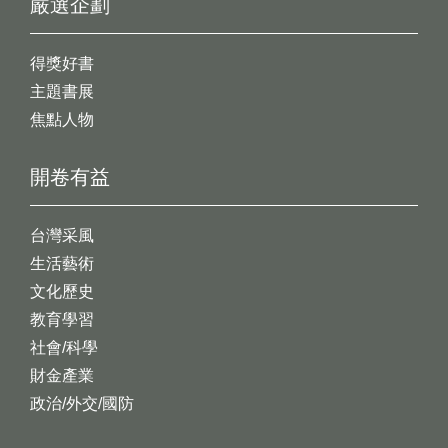
嚴選企劃
得獎好書
主題書展
焦點人物
開卷有益
台灣采風
生活藝術
文化歷史
教育學習
社會/科學
財金產業
政治/外交/國防