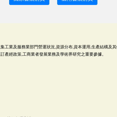
集工業及服務業部門營運狀況,資源分布,資本運用,生產結構及
研訂產經政策,工商業者發展業務及學術界研究之重要參據。