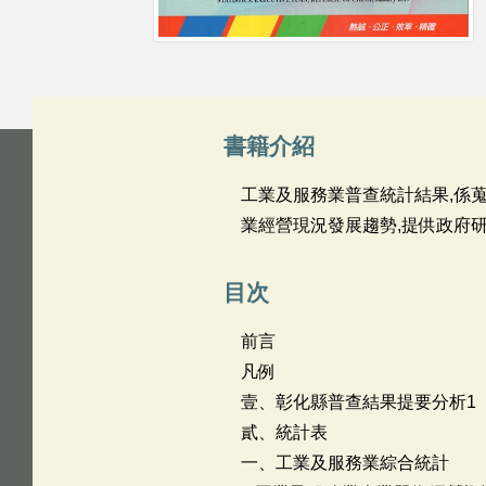
書籍介紹
工業及服務業普查統計結果,係蒐
業經營現況發展趨勢,提供政府
目次
前言
凡例
壹、彰化縣普查結果提要分析1
貳、統計表
一、工業及服務業綜合統計