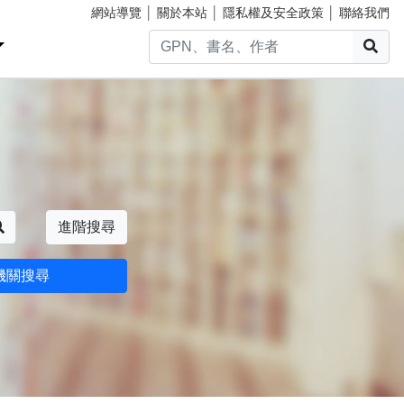
網站導覽
│
關於本站
│
隱私權及安全政策
│
聯絡我們
搜
搜尋
進階搜尋
機關搜尋