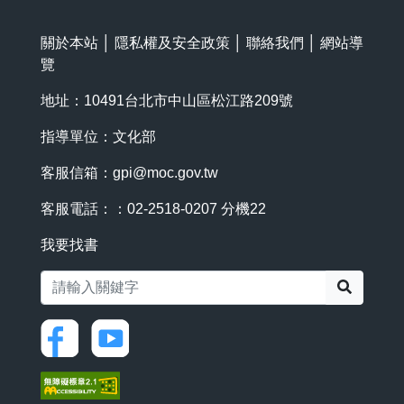
關於本站
│
隱私權及安全政策
│
聯絡我們
│
網站導
覽
地址：10491台北市中山區松江路209號
指導單位：文化部
客服信箱：
gpi@moc.gov.tw
客服電話：：02-2518-0207 分機22
我要找書
搜尋