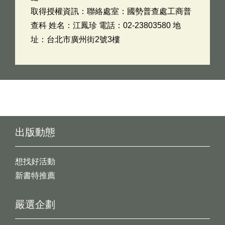
取得授權資訊：聯絡處室：國勢普查處工商普
查科 姓名：江鳳珍 電話：02-23803580 地
址：台北市廣州街2號3樓
出版動態
想找好活動
新書特推薦
嚴選企劃