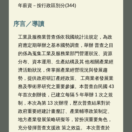
年薪資－按行政區別分(344)
序言／導讀
工業及服務業普查係依我國統計法規定，為政
府應定期舉辦之基本國勢調查，舉辦 普查之目
的係為蒐集工業及服務業部門營運狀況、資源
分布、資本運用、生產結構及其 他相關產業經
濟活動狀況，俾掌握產業經營現況與發展趨
勢，提供政府研訂產經政策、 工商業者發展業
務及學術界研究之重要參據。本普查自民國 43
年首次創辦後，已建立每隔 5 年舉辦 1 次之規
制，本次為第 13 次辦理，歷次普查結果對於
政府重要經建計畫釐訂、產業輔導政策制定、
地方產業發展策略研擬等，皆扮演重要角色，
充分發揮普查支援政 策之效益。 本次普查於