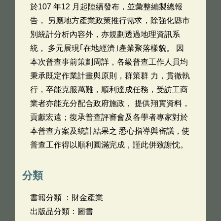
於107 年12 月起陸續發布，並彙整編製總報
告， 另應地方產業政策推行需求，除強化縣市
別統計分析內容外，亦規劃透過地理資訊系
統， 多元展現｢在地經濟｣產業聚落樣貌。 因
本次普查事前策劃周詳，各級普查工作人員均
秉承既定作業計畫與原則，群策群 力，貫徹執
行，卒能克服萬難，順利達成任務，受訪工商
業者亦能充分配合政府施政， 提供翔實資料，
貢獻宏遠；復承普查評審會及各學者專家對於
本普查方案及統計結果之 悉心指導與審議，使
普查工作得以順利圓滿完成，謹此併致謝忱。
分類
書籍分類 ：財金產業
出版品分類：圖書