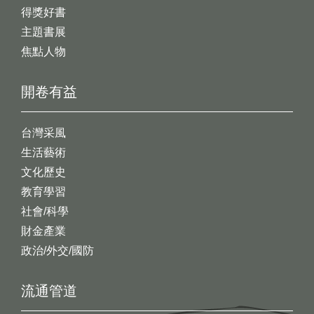
得獎好書
主題書展
焦點人物
開卷有益
台灣采風
生活藝術
文化歷史
教育學習
社會/科學
財金產業
政治/外交/國防
流通管道