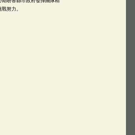
心期盼各縣市政府發揮團隊精
挑戰努力。