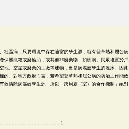
、社區病，只要環境中存在適當的孳生源，就有登革熱和屈公病
廢保麗龍箱或廢輪胎，或其他非廢棄物，如樹洞、民眾堆置於戶
空地、空屋或廢棄的工廠等建物，更是病媒蚊孳生的溫床。因此
樑的。對地方政府而言，若希望登革熱和屈公病的防治工作能效
有效清除病媒蚊孳生源。所以「跨局處（室）的合作機制」絕對
………………………………… 1