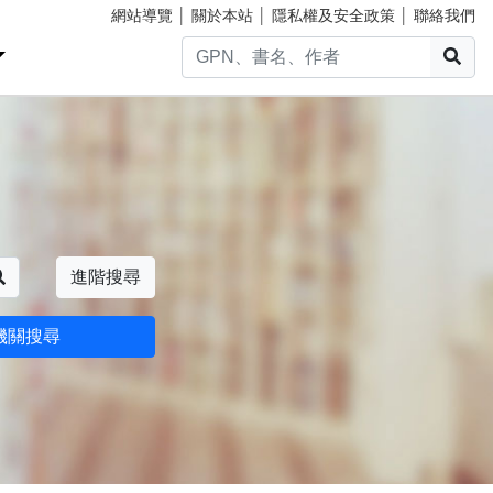
網站導覽
│
關於本站
│
隱私權及安全政策
│
聯絡我們
搜
搜尋
進階搜尋
機關搜尋