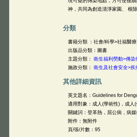
現可疑的傳染地點，方可使後續
神，共同為創造清淨家園、 根
分類
書籍分類 ：社會/科學>社福醫療
出版品分類：圖書
主題分類：
衛生福利勞動>傳染
施政分類：
衛生及社會安全>疾
其他詳細資訊
英文題名：
Guidelines for Deng
適用對象：成人(學術性)，成人(
關鍵詞：登革熱，屈公病，病媒
附件：無附件
頁/張/片數：95