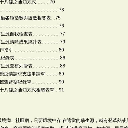
十八條之通知方式………70
…………………………………73
幼蟲各種指數與級數相關表…75
…………………………………76
孳生源自我檢查表………………77
孳生源清除成果統計表…………79
作指引…………………………80
視紀錄表…………………………86
孳生源查核列管表………………88
聚疫情請求支援申請單………89
稽查督察紀錄單………………90
十八條之通知方式相關表單…91
種環境病、社區病，只要環境中存 在適當的孳生源，就有登革熱