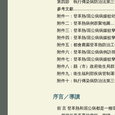
第四節 執行傳染病防治法第三
參考文獻…………………………
附件一：登革熱/屈公病病媒蚊
附件二：登革熱病例群聚地圖…
附件三：登革熱/屈公病病媒蚊
附件四：登革熱/屈公病病媒蚊
附件五：都會農園登革熱防治工
附件六：登革熱/屈公病病例訪
附件七：登革熱/屈公病病媒蚊
附件八：縣（市）政府衛生局群
附件九：衛生福利部疾病管制署
附件十：執行傳染病防治法第三
序言／導讀
前 言 登革熱和屈公病都是一