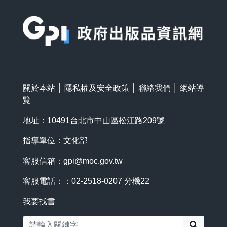
:::
關於本站
│
隱私權及安全政策
│
聯絡我們
│
網站導
覽
地址：10491台北市中山區松江路209號
指導單位：文化部
客服信箱：
gpi@moc.gov.tw
客服電話：：02-2518-0207 分機22
我要找書
搜尋