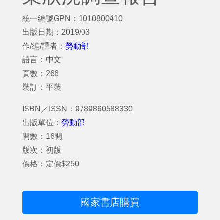
統一編號GPN：1010800410
出版日期：2019/03
作/編/譯者：
勞動部
語言：中文
頁數：266
裝訂：平裝
ISBN／ISSN：9789860588330
出版單位：
勞動部
開數：16開
版次：初版
價格：定價$250
國家書店購買