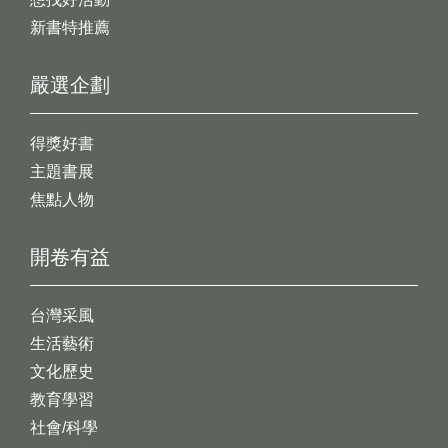
新書特推薦
嚴選企劃
得獎好書
主題書展
焦點人物
開卷有益
台灣采風
生活藝術
文化歷史
教育學習
社會/科學