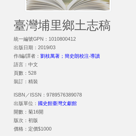
臺灣埔里鄉土志稿
統一編號GPN：1010800412
出版日期：2019/03
作/編/譯者：
劉枝萬著；簡史朗校注‧導讀
語言：中文
頁數：528
裝訂：精裝
ISBN／ISSN：9789576389078
出版單位：
國史館臺灣文獻館
開數：菊16開
版次：初版
價格：定價$1000