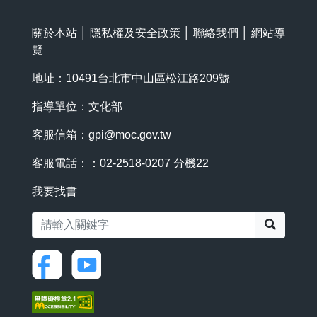
關於本站
│
隱私權及安全政策
│
聯絡我們
│
網站導
覽
地址：10491台北市中山區松江路209號
指導單位：文化部
客服信箱：
gpi@moc.gov.tw
客服電話：：02-2518-0207 分機22
我要找書
搜尋