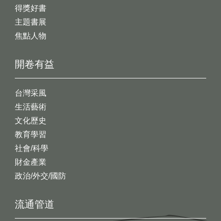
得獎好書
主題書展
焦點人物
開卷有益
台灣采風
生活藝術
文化歷史
教育學習
社會/科學
財金產業
政治/外交/國防
流通管道