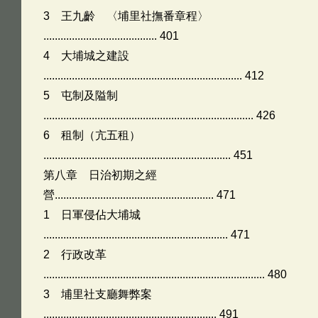
3 王九齡 〈埔里社撫番章程〉
........................................ 401
4 大埔城之建設
...................................................................... 412
5 屯制及隘制
.......................................................................... 426
6 租制（亢五租）
.................................................................. 451
第八章 日治初期之經
營........................................................ 471
1 日軍侵佔大埔城
................................................................. 471
2 行政改革
.............................................................................. 480
3 埔里社支廳舞弊案
............................................................. 491