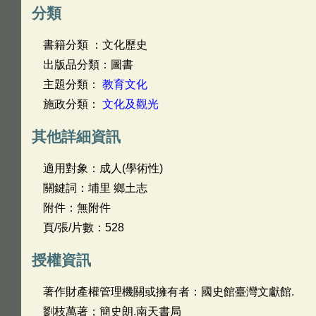
分類
書籍分類 ：文化歷史
出版品分類：圖書
主題分類：
教育文化
施政分類：
文化及觀光
其他詳細資訊
適用對象：成人(學術性)
關鍵詞：埔里 鄉土志
附件：無附件
頁/張/片數：528
授權資訊
著作財產權管理機關或擁有者：國史館臺灣文獻館.
劉枝萬著；簡史朗.南天書局