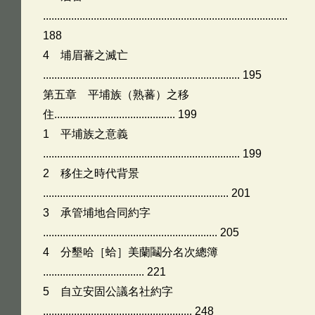
.......................................................................................
188
4 埔眉蕃之滅亡
...................................................................... 195
第五章 平埔族（熟蕃）之移
住........................................... 199
1 平埔族之意義
...................................................................... 199
2 移住之時代背景
.................................................................. 201
3 承管埔地合同約字
.............................................................. 205
4 分墾哈［蛤］美蘭鬮分名次總簿
.................................... 221
5 自立安固公議名社約字
..................................................... 248