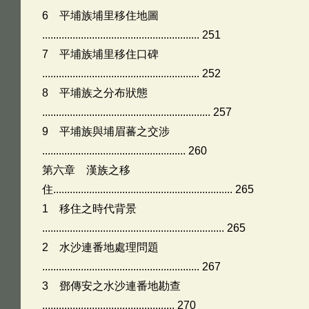
6 平埔族埔里移住地圖
......................................................... 251
7 平埔族埔里移住口碑
......................................................... 252
8 平埔族之分布狀態
............................................................. 257
9 平埔族與埔眉蕃之交涉
.................................................... 260
第六章 漢族之移
住................................................................. 265
1 移住之時代背景
.................................................................. 265
2 水沙連番地處理問題
......................................................... 267
3 鄧傳安之水沙連番地勘查
................................................ 270