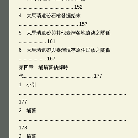
............................................ 152
4 大馬璘遺硛石棺發掘始末
................................................ 157
5 大馬璘遺硛與其他臺灣各地遺跡之關係
...................... 161
6 大馬璘遺硛與臺灣現存原住民族之關係
...................... 167
第四章 埔眉蕃佔據時
代........................................................ 177
1 小引
.......................................................................................
177
2 埔蕃
.......................................................................................
178
3 眉蕃