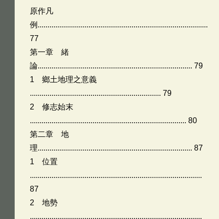
原作凡
例.......................................................................................
77
第一章 緒
論............................................................................... 79
1 鄉土地理之意義
................................................................... 79
2 修志始末
................................................................................ 80
第二章 地
理............................................................................... 87
1 位置
........................................................................................
87
2 地勢
........................................................................................