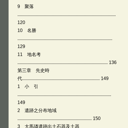
9 聚落
......................................................................................
120
10 名勝
...................................................................................
129
11 地名考
............................................................................... 136
第三章 先史時
代.................................................................... 149
1 小 引
..................................................................................
149
2 遺跡之分布地域
................................................................. 150
3 大馬璘遺跡出土石器及土器