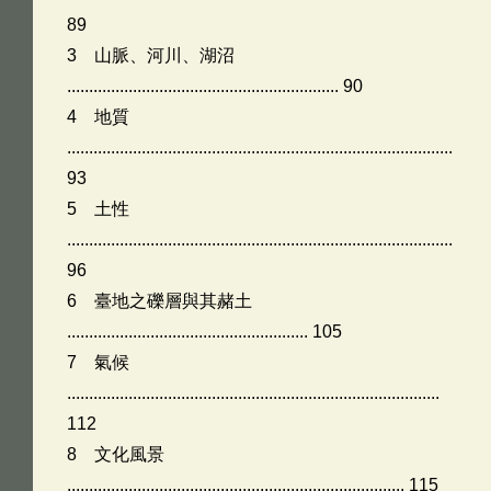
89
3 山脈、河川、湖沼
.............................................................. 90
4 地質
........................................................................................
93
5 土性
........................................................................................
96
6 臺地之礫層與其赭土
....................................................... 105
7 氣候
.....................................................................................
112
8 文化風景
............................................................................. 115