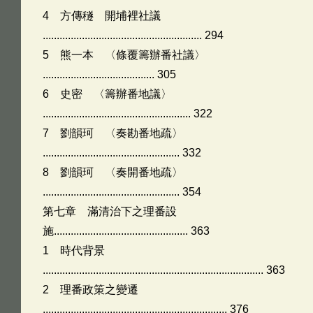
4 方傳穟 開埔裡社議
......................................................... 294
5 熊一本 〈條覆籌辦番社議〉
........................................ 305
6 史密 〈籌辦番地議〉
..................................................... 322
7 劉韻珂 〈奏勘番地疏〉
................................................. 332
8 劉韻珂 〈奏開番地疏〉
................................................. 354
第七章 滿清治下之理番設
施................................................ 363
1 時代背景
............................................................................... 363
2 理番政策之變遷
.................................................................. 376