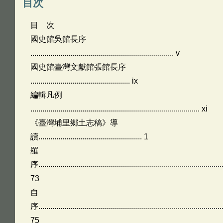
目次
目 次
國史館吳館長序
........................................................................ v
國史館臺灣文獻館張館長序
.................................................. ix
編輯凡例
..................................................................................... xi
《臺灣埔里鄉土志稿》導
讀.................................................... 1
羅
序............................................................................................
73
自
序............................................................................................
75