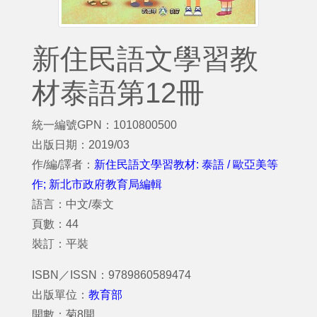
新住民語文學習教
材泰語第12冊
統一編號GPN：1010800500
出版日期：2019/03
作/編/譯者：
新住民語文學習教材: 泰語 / 歐亞美等
作; 新北市政府教育局編輯
語言：中文/泰文
頁數：44
裝訂：平裝
ISBN／ISSN：9789860589474
出版單位：
教育部
開數：菊8開