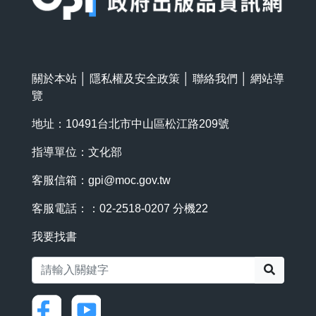
關於本站
│
隱私權及安全政策
│
聯絡我們
│
網站導
覽
地址：10491台北市中山區松江路209號
指導單位：文化部
客服信箱：
gpi@moc.gov.tw
客服電話：：02-2518-0207 分機22
我要找書
搜尋