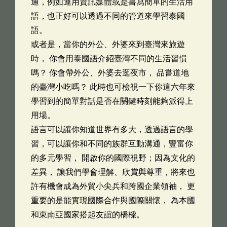
通，例如運用資訊媒體或是書寫簡單的生活用
語，也正好可以透過不同的管道來學習泰國
語。
或者是，當你的外公、外婆來到臺灣來旅遊
時， 你會用泰國語介紹臺灣不同的生活習慣
嗎？ 你會帶外公、外婆去逛夜市， 品嘗道地
的臺灣小吃嗎？ 此時也可檢視一下你這六年來
學習到的簡單對話是否在關鍵時刻能夠派得上
用場。
語言可以讓你知道世界有多大，透過語言的學
習，可以讓你和不同的族群互動溝通，豐富你
的多元學習， 開啟你的國際視野；因為文化的
差異， 讓我們學會理解、欣賞與尊重，將來也
許有機會成為外貿小尖兵和跨國企業領袖， 更
重要的是能實現國際合作與國際關懷， 為本國
和東南亞國家搭起友誼的橋樑。