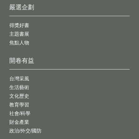
嚴選企劃
得獎好書
主題書展
焦點人物
開卷有益
台灣采風
生活藝術
文化歷史
教育學習
社會/科學
財金產業
政治/外交/國防