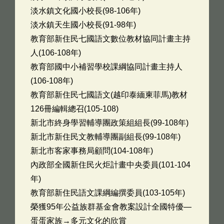
淡水鎮文化國小校長(98-106年)
淡水鎮天生國小校長(91-98年)
教育部新住民七國語文數位教材協同計畫主持
人(106-108年)
教育部國中小補習學校課綱協同計畫主持人
(106-108年)
教育部新住民七國語文(越印泰緬柬菲馬)教材
126冊編輯總召(105-108)
新北市終身學習輔導團政策組組長(99-108年)
新北市新住民文教輔導團副組長(99-108年)
新北市客家事務局顧問(104-108年)
內政部全國新住民火炬計畫中央委員(101-104
年)
教育部新住民語文課綱編撰委員(103-105年)
榮獲95年公益族群基金會教案設計全國特優—
蛋蛋家族→多元文化的欣賞