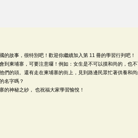
國的故事，很特別吧！歡迎你繼續加入第 11 冊的學習行列吧！
會到柬埔寨，可要注意囉！例如：女生是不可以摸和尚的，也不
他們的頭。還有走在柬埔寨的街上，見到路邊民眾忙著供養和尚
的名字嗎？
寨的神秘之紗， 也祝福大家學習愉悅！