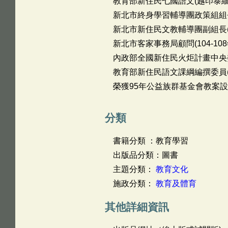
教育部新住民七國語文(越印泰緬柬菲
新北市終身學習輔導團政策組組長(9
新北市新住民文教輔導團副組長(99
新北市客家事務局顧問(104-108
內政部全國新住民火炬計畫中央委員(
教育部新住民語文課綱編撰委員(10
榮獲95年公益族群基金會教案
分類
書籍分類 ：教育學習
出版品分類：圖書
主題分類：
教育文化
施政分類：
教育及體育
其他詳細資訊