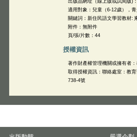
出版品網址（線上版或試閱版)
適用對象：兒童（6-12歲），
關鍵詞：新住民語文學習教材: 柬
附件：無附件
頁/張/片數：44
授權資訊
著作財產權管理機關或擁有者：
取得授權資訊：聯絡處室：教育部
738-4號
出版動態
嚴選企劃