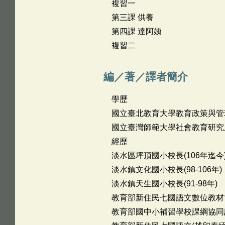
複習一
第三課 供養
第四課 達阿姨
複習二
編／著／譯者簡介
學歷
國立臺北教育大學教育政策與管
國立臺灣師範大學社會教育研究
經歷
淡水區坪頂國小校長(106年迄今
淡水鎮文化國小校長(98-106年)
淡水鎮天生國小校長(91-98年)
教育部新住民七國語文數位教材協同
教育部國中小補習學校課綱協同計畫