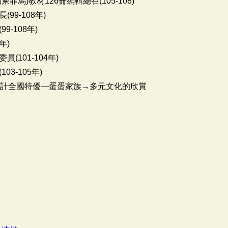
馬)教材126冊編輯總召(105-108)
9-108年)
-108年)
年)
101-104年)
3-105年)
設計全國特優—蛋蛋家族→多元文化的欣賞