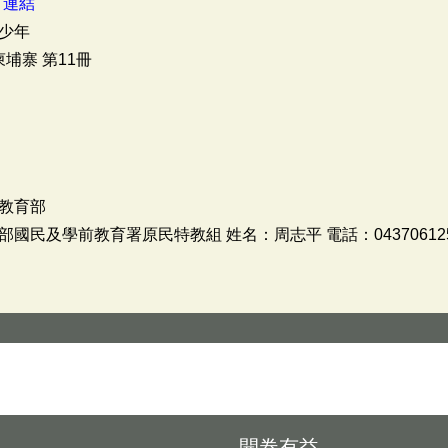
：
連結
青少年
埔寨 第11冊
教育部
國民及學前教育署原民特教組 姓名：周志平 電話：04370612
開卷有益