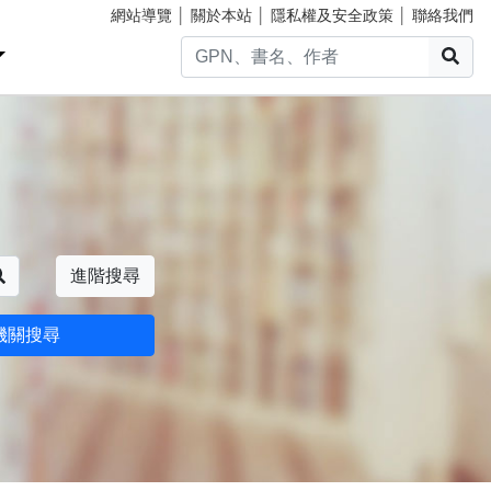
網站導覽
│
關於本站
│
隱私權及安全政策
│
聯絡我們
搜
搜尋
進階搜尋
機關搜尋