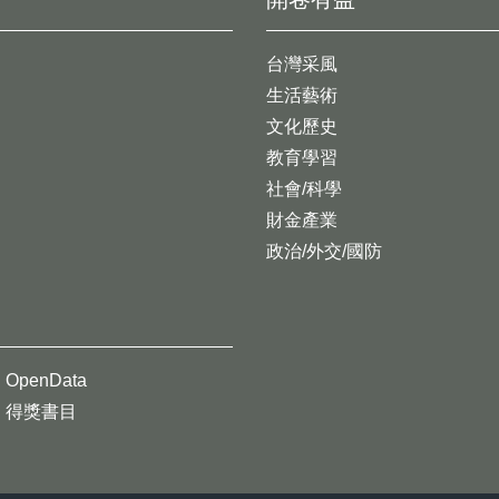
台灣采風
生活藝術
文化歷史
教育學習
社會/科學
財金產業
政治/外交/國防
OpenData
得獎書目