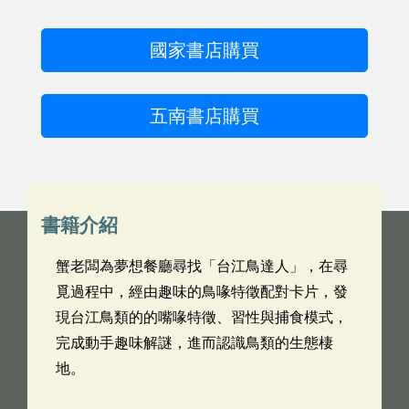
國家書店購買
五南書店購買
書籍介紹
蟹老闆為夢想餐廳尋找「台江鳥達人」，在尋
覓過程中，經由趣味的鳥喙特徵配對卡片，發
現台江鳥類的的嘴喙特徵、習性與捕食模式，
完成動手趣味解謎，進而認識鳥類的生態棲
地。