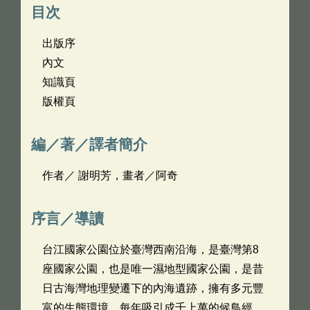
目次
出版序
內文
知識頁
版權頁
編／著／譯者簡介
作者／ 謝明芳，畫者／阿奇
序言／導讀
台江國家公園位於臺灣西南沿海，是臺灣第8
座國家公園，也是唯一濕地型國家公園，是昔
日古海灣地理變遷下的內海遺跡，擁有多元豐
富的生態環境，每年吸引成千上萬的候鳥經