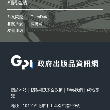
相關連結
常見問題
OpenData
相關法規
得獎書目
友善連結
:::
關於本站
│
隱私權及安全政策
│
聯絡我們
│
網站導
覽
地址：10491台北市中山區松江路209號