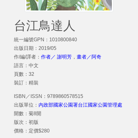
台江鳥達人
統一編號GPN：1010800840
出版日期：2019/05
作/編/譯者：
作者／ 謝明芳
，
畫者／阿奇
語言：中文
頁數：32
裝訂：精裝
ISBN／ISSN：9789860578515
出版單位：
內政部國家公園署台江國家公園管理處
開數：菊8開
版次：初版
價格：定價$280