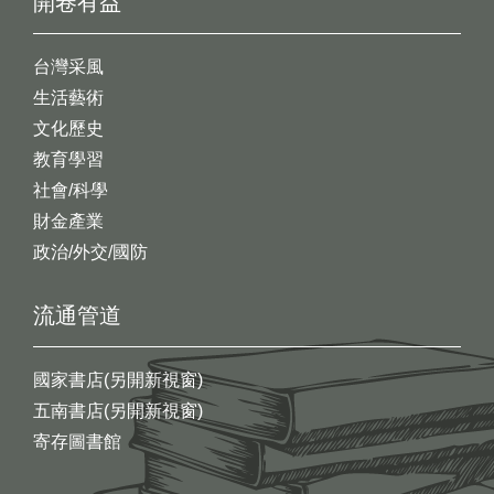
開卷有益
台灣采風
生活藝術
文化歷史
教育學習
社會/科學
財金產業
政治/外交/國防
流通管道
國家書店(另開新視窗)
五南書店(另開新視窗)
寄存圖書館