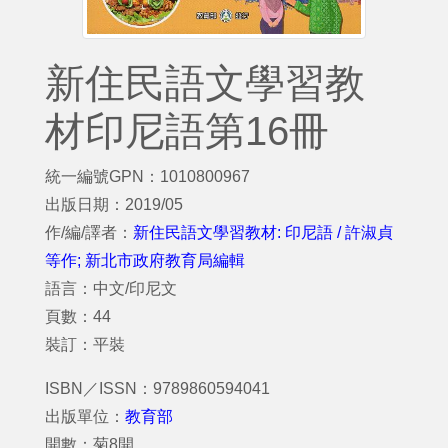
新住民語文學習教
材印尼語第16冊
統一編號GPN：1010800967
出版日期：2019/05
作/編/譯者：
新住民語文學習教材: 印尼語 / 許淑貞
等作; 新北市政府教育局編輯
語言：中文/印尼文
頁數：44
裝訂：平裝
ISBN／ISSN：9789860594041
出版單位：
教育部
開數：菊8開