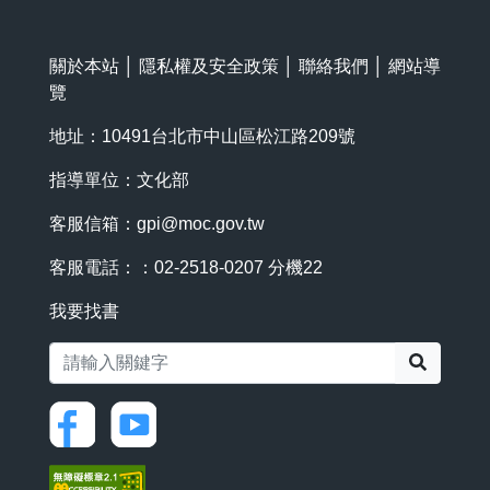
關於本站
│
隱私權及安全政策
│
聯絡我們
│
網站導
覽
地址：10491台北市中山區松江路209號
指導單位：文化部
客服信箱：
gpi@moc.gov.tw
客服電話：：02-2518-0207 分機22
我要找書
搜尋