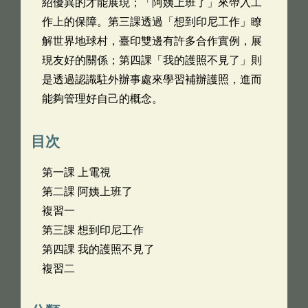
紹優異的才能展現；「阿姨上班了」來帶入工
作上的保障。第三課透過「想到印尼工作」瞭
解世界地球村，臺印雙邊有許多合作實例，展
現友好的關係；第四課「我的護照不見了」則
是透過認識駐外辦事處來學習補辦護照，進而
能夠管理好自己的概念。
目次
第一課 上電視
第二課 阿姨上班了
複習一
第三課 想到印尼工作
第四課 我的護照不見了
複習二