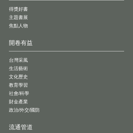
得獎好書
主題書展
焦點人物
開卷有益
台灣采風
生活藝術
文化歷史
教育學習
社會/科學
財金產業
政治/外交/國防
流通管道