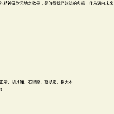
的精神及對天地之敬畏，是值得我們效法的典範，作為邁向未來
正清、胡其湘、石聖龍、蔡旻宏、楊大本
)