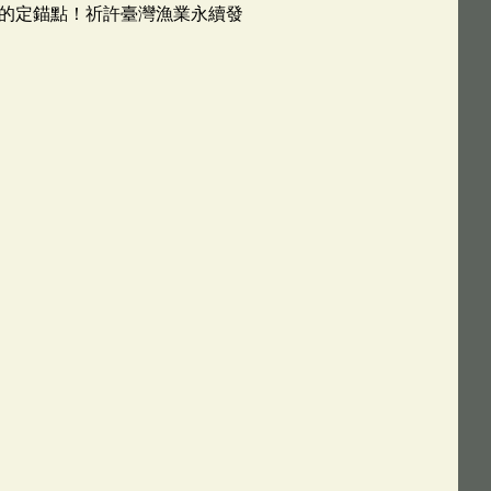
的定錨點！祈許臺灣漁業永續發