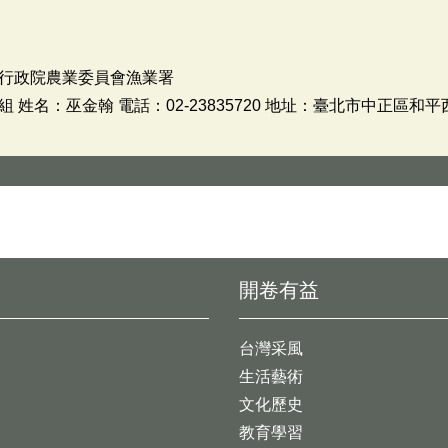
行政院農業委員會漁業署
姓名：巫金翰 電話：02-23835720 地址：臺北市中正區和平
開卷有益
台灣采風
生活藝術
文化歷史
教育學習