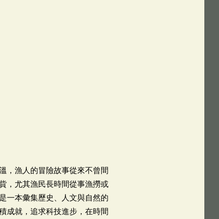
溫，漁人的冒險故事從來不曾間
貲，尤其漁民長時間從事漁撈或
是一本彙集歷史、人文與自然的
積成就，追求科技進步，在時間