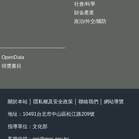
社會/科學
財金產業
政治/外交/國防
OpenData
得獎書目
關於本站
│
隱私權及安全政策
│
聯絡我們
│
網站導覽
地址：10491台北市中山區松江路209號
指導單位：文化部
客服信箱：
gpi@moc.gov.tw