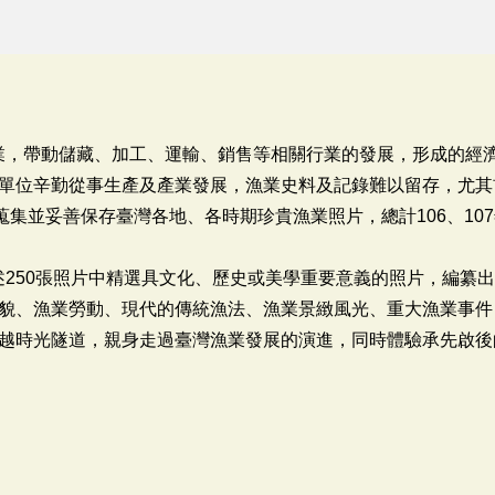
產產業，帶動儲藏、加工、運輸、銷售等相關行業的發展，形成的經
單位辛勤從事生產及產業發展，漁業史料及記錄難以留存，尤其
蒐集並妥善保存臺灣各地、各時期珍貴漁業照片，總計106、107
上述250張照片中精選具文化、歷史或美學重要意義的照片，編纂
貌、漁業勞動、現代的傳統漁法、漁業景緻風光、重大漁業事件
越時光隧道，親身走過臺灣漁業發展的演進，同時體驗承先啟後