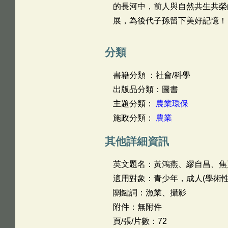
的長河中，前人與自然共生共榮
展，為後代子孫留下美好記憶！
分類
書籍分類 ：社會/科學
出版品分類：圖書
主題分類：
農業環保
施政分類：
農業
其他詳細資訊
英文題名：
黃鴻燕、繆自昌、焦
適用對象：青少年，成人(學術性
關鍵詞：漁業、攝影
附件：無附件
頁/張/片數：72