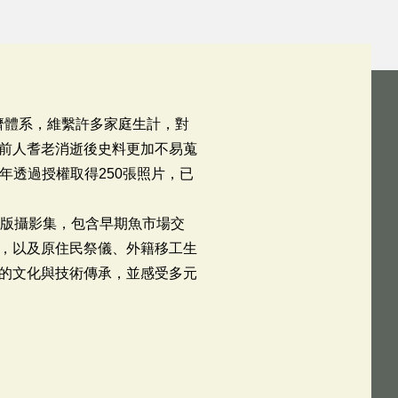
濟體系，維繫許多家庭生計，對
前人耆老消逝後史料更加不易蒐
年透過授權取得250張照片，已
出版攝影集，包含早期魚市場交
，以及原住民祭儀、外籍移工生
的文化與技術傳承，並感受多元