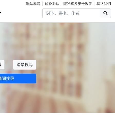
網站導覽
│
關於本站
│
隱私權及安全政策
│
聯絡我們
搜
搜尋
進階搜尋
機關搜尋