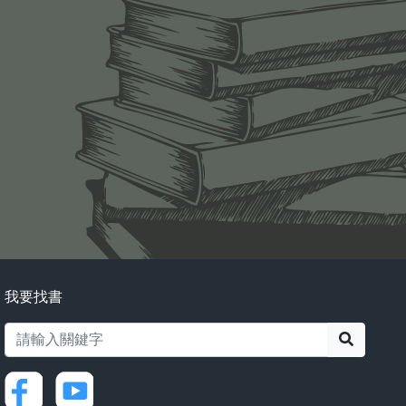
我要找書
搜尋