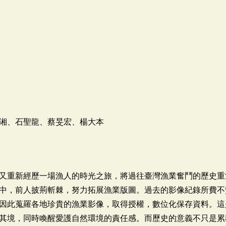
湘、石聖龍、蔡旻宏、楊大本
又重新經歷一場漁人的時光之旅，將過往臺灣漁業奮鬥的歷史重
中，前人披荊斬棘，努力拓展漁業版圖。過去的影像紀錄所費不
因此蒐羅各地珍貴的漁業影像，取得授權，數位化保存資料。這
其境，同時喚醒愛護自然環境的責任感。而歷史的意義不只是累