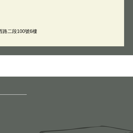
西路二段100號6樓