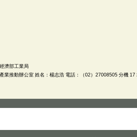
經濟部工業局
推動辦公室 姓名：楊志浩 電話：（02）27008505 分機 1