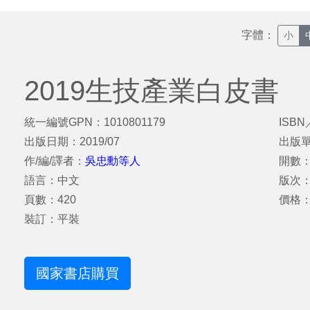
字體：
小
2019生技產業白皮書
統一編號GPN：1010801179
ISBN
出版日期：2019/07
出版
作/編/譯者：
吳忠勳等人
開數：1
語言：中文
版次
頁數：420
價格：
裝訂：平裝
國家書店購買