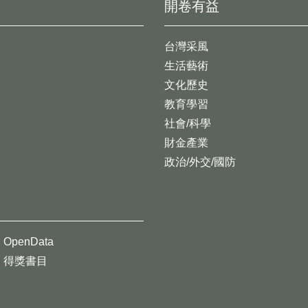
開卷有益
台灣采風
生活藝術
文化歷史
教育學習
社會/科學
財金產業
政治/外交/國防
OpenData
得獎書目