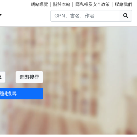
網站導覽
│
關於本站
│
隱私權及安全政策
│
聯絡我們
搜
搜尋
進階搜尋
機關搜尋