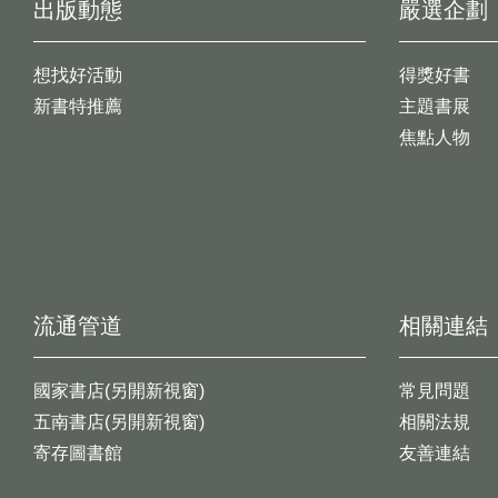
出版動態
嚴選企劃
想找好活動
得獎好書
新書特推薦
主題書展
焦點人物
流通管道
相關連結
國家書店(另開新視窗)
常見問題
五南書店(另開新視窗)
相關法規
寄存圖書館
友善連結