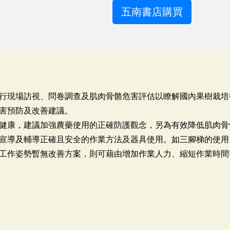
五南書店購買
行現場訪視、問卷調查及肌肉骨骼危害評估以瞭解國內果樹栽培
害預防及改善建議。
健康，建議加強農藥使用的正確防護觀念，另為有效降低肌肉骨
宣導及輔導正確且安全的作業方法及器具使用。如三腳梯的使用
工作姿勢暫無改善方案，則可藉由增加作業人力、縮短作業時間