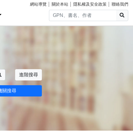
網站導覽
│
關於本站
│
隱私權及安全政策
│
聯絡我們
搜
搜尋
進階搜尋
機關搜尋