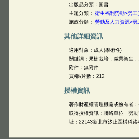
出版品分類：圖書
主題分類：
衛生福利勞動>勞工
施政分類：
勞動及人力資源>勞
其他詳細資訊
適用對象：成人(學術性)
關鍵詞：果樹栽培，職業衛生，
附件：無附件
頁/張/片數：212
授權資訊
著作財產權管理機關或擁有者：
取得授權資訊：聯絡單位：勞動部勞
址：22143新北市汐止區橫科路4