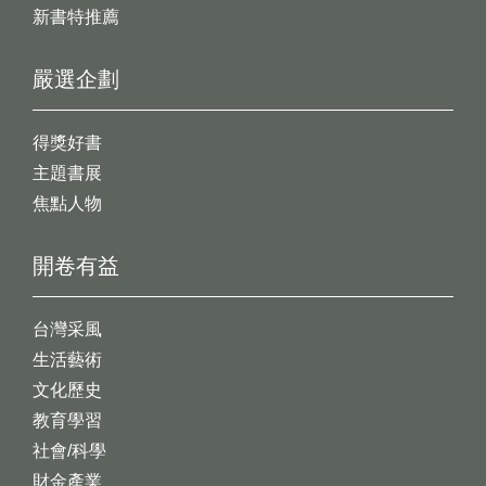
新書特推薦
嚴選企劃
得獎好書
主題書展
焦點人物
開卷有益
台灣采風
生活藝術
文化歷史
教育學習
社會/科學
財金產業