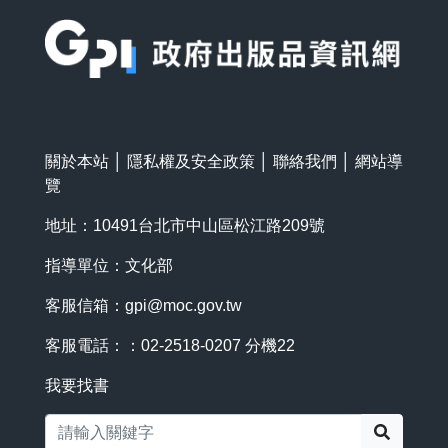
:::
關於本站
│
隱私權及安全政策
│
聯絡我們
│
網站導
覽
地址：10491台北市中山區松江路209號
指導單位：文化部
客服信箱：
gpi@moc.gov.tw
客服電話：：02-2518-0207 分機22
我要找書
搜尋