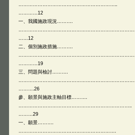
……………………………………………………..
…………12
一、我國施政現況……….
…………………………………………………………………
……12
二、個別施政措施……….
…………………………………………………………………
…………19
三、問題與檢討……….
…………………………………………………………………
……….26
參、願景與施政主軸目標……….
……………………………………………………………..
………29
一、願景……….
…………………………………………………….