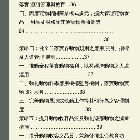
落實 源頭管理與教育…36
四、因應寵物相關商業模式多元，擴大管理寵物食
品、 用品及服務等其他寵物新商業型
態………………………….………….……….
………………………….………….……..36
策略四：健全並落實各動物類別之應用原則、指標
及人道管理 機制……….……..37
一、推動全程落實動物福利，以符經濟動物之人道
運用……….……………………..37
二、強化動物科學應用機構監督機制，落實動物實
驗 3R 原則……….…………38
三、完善動物展演或執勤工作等其他行為之管理制
度……….………………………38
策略五：提升動物收容品質及強化遊蕩動物之減量
措施……….………………………….39
一、提升動物收容之品質，兼顧發揮生命教育功