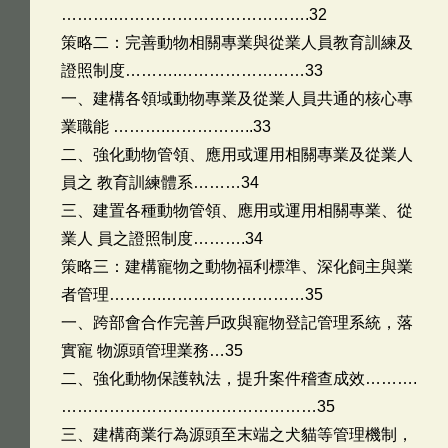
……….……………………………….32
策略二：完善動物相關專業與從業人員教育訓練及
證照制度……….……………………33
一、建構各領域動物專業及從業人員共通的核心專
業職能 ……….……………..33
二、強化動物管領、應用或運用相關專業及從業人
員之 教育訓練體系………34
三、建置各種動物管領、應用或運用相關專業、從
業人 員之證照制度……….34
策略三：建構寵物之動物福利標準、深化飼主與業
者管理……….………………………35
一、跨部會合作完善戶政與寵物登記管理系統，落
實寵 物源頭管理業務…35
二、強化動物保護執法，提升案件稽查成效……….
…………………………………………35
三、建構商業行為源頭至末端之犬貓等管理機制，