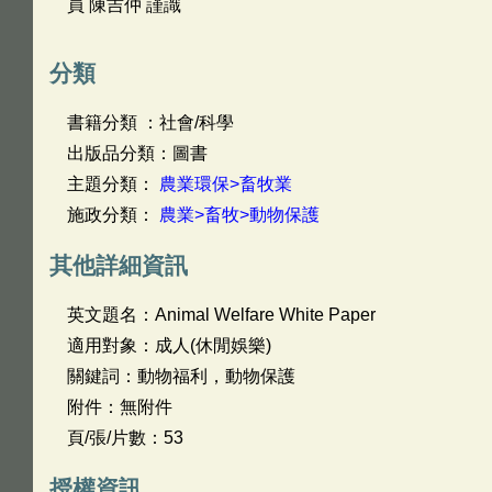
員 陳吉仲 謹識
分類
書籍分類 ：社會/科學
出版品分類：圖書
主題分類：
農業環保>畜牧業
施政分類：
農業>畜牧>動物保護
其他詳細資訊
英文題名：
Animal Welfare White Paper
適用對象：成人(休閒娛樂)
關鍵詞：動物福利，動物保護
附件：無附件
頁/張/片數：53
授權資訊