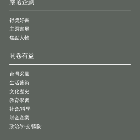
嚴選企劃
得獎好書
主題書展
焦點人物
開卷有益
台灣采風
生活藝術
文化歷史
教育學習
社會/科學
財金產業
政治/外交/國防