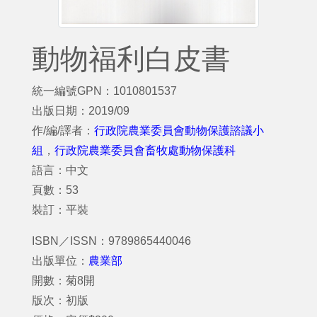
動物福利白皮書
統一編號GPN：1010801537
出版日期：2019/09
作/編/譯者：
行政院農業委員會動物保護諮議小
組
，
行政院農業委員會畜牧處動物保護科
語言：中文
頁數：53
裝訂：平裝
ISBN／ISSN：9789865440046
出版單位：
農業部
開數：菊8開
版次：初版