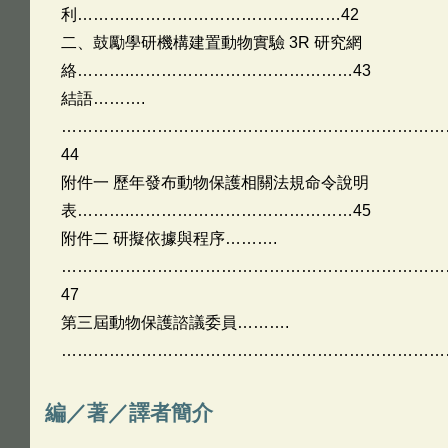
利……….…………………………….……42
二、鼓勵學研機構建置動物實驗 3R 研究網
絡……….……………………………………43
結語……….
………………………………………………………………
44
附件一 歷年發布動物保護相關法規命令說明
表……….……………………………………45
附件二 研擬依據與程序……….
………………………………………………………………
47
第三屆動物保護諮議委員……….
……………………………………………………………………
編／著／譯者簡介