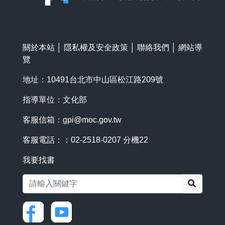
關於本站
│
隱私權及安全政策
│
聯絡我們
│
網站導
覽
地址：10491台北市中山區松江路209號
指導單位：文化部
客服信箱：
gpi@moc.gov.tw
客服電話：：02-2518-0207 分機22
我要找書
搜尋