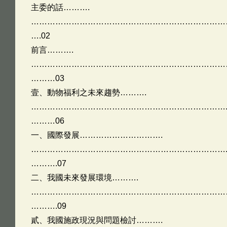
主委的話……….
……………………………………………………………………
….02
前言……….
…………………………………………………………………
………03
壹、動物福利之未來趨勢……….
……………………………………………………………….
………06
一、國際發展………………………….
……………………………………………………………….
……….07
二、我國未來發展環境……….
…………………………………………………………………
……….09
貳、我國施政現況與問題檢討……….