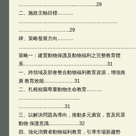
……………………………..…………..29
二、施政主軸目標……….
…………………………………………………….
…………………………..29
肆、策略發展方向……….
…………………………………………………………………
策略一：建置動物保護及動物福利之完整教育體
系……….……………………………………31
一、跨領域及部會整合動物福利教育資源，增強推
廣 教育效能……….………31
二、扎根校園尊重動物生命教育……….
………………………………..
………………………..31
三、以解決問題為導向，推動多元廣宣，普及民眾
動物 保護意識……….………32
四、強化消費者動物福利教育，引導市場新趨勢