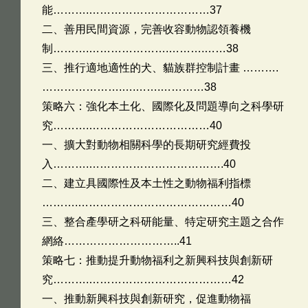
能……….……………………………37
二、善用民間資源，完善收容動物認領養機
制……….………………….……….……38
三、推行適地適性的犬、貓族群控制計畫 ……….
………………….….…….…………38
策略六：強化本土化、國際化及問題導向之科學研
究……….……………………………40
一、擴大對動物相關科學的長期研究經費投
入……….……………………………….40
二、建立具國際性及本土性之動物福利指標
……….……………………………………40
三、整合產學研之科研能量、特定研究主題之合作
網絡…………………………..41
策略七：推動提升動物福利之新興科技與創新研
究……….…………………………………42
一、推動新興科技與創新研究，促進動物福