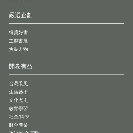
嚴選企劃
得獎好書
主題書展
焦點人物
開卷有益
台灣采風
生活藝術
文化歷史
教育學習
社會/科學
財金產業