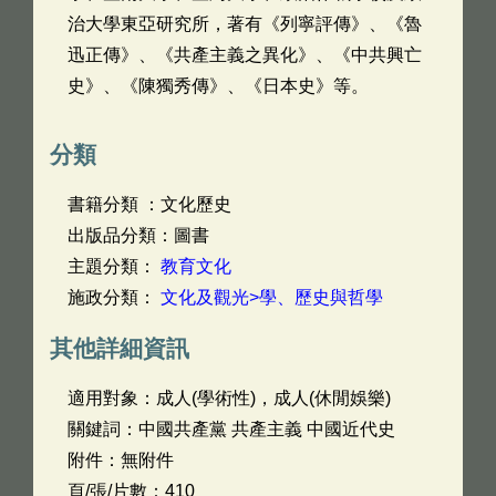
治大學東亞研究所，著有《列寧評傳》、《魯
迅正傳》、《共產主義之異化》、《中共興亡
史》、《陳獨秀傳》、《日本史》等。
分類
書籍分類 ：文化歷史
出版品分類：圖書
主題分類：
教育文化
施政分類：
文化及觀光>學、歷史與哲學
其他詳細資訊
適用對象：成人(學術性)，成人(休閒娛樂)
關鍵詞：中國共產黨 共產主義 中國近代史
附件：無附件
頁/張/片數：410