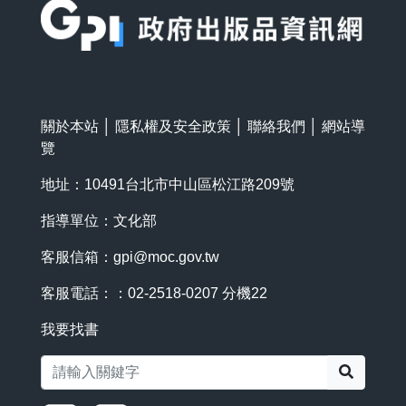
關於本站
│
隱私權及安全政策
│
聯絡我們
│
網站導
覽
地址：10491台北市中山區松江路209號
指導單位：文化部
客服信箱：
gpi@moc.gov.tw
客服電話：：02-2518-0207 分機22
我要找書
搜尋