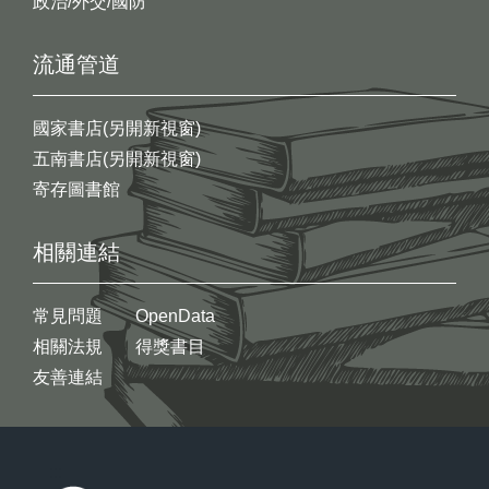
政治/外交/國防
流通管道
國家書店(另開新視窗)
五南書店(另開新視窗)
寄存圖書館
相關連結
常見問題
OpenData
相關法規
得獎書目
友善連結
:::