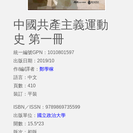
中國共產主義運動
史 第一冊
統一編號GPN：1010801597
出版日期：2019/10
作/編/譯者：
鄭學稼
語言：中文
頁數：410
裝訂：平裝
ISBN／ISSN：9789869735599
出版單位：
國立政治大學
開數：15.5*23
版次：初版