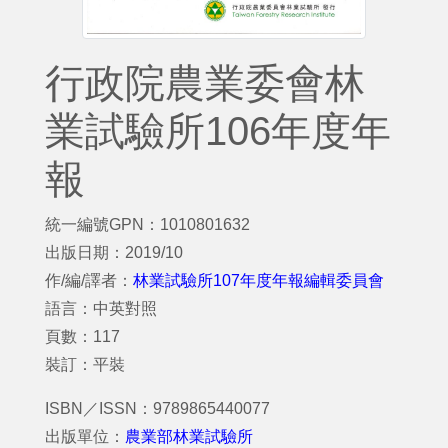
行政院農業委會林
業試驗所106年度年
報
統一編號GPN：1010801632
出版日期：2019/10
作/編/譯者：
林業試驗所107年度年報編輯委員會
語言：中英對照
頁數：117
裝訂：平裝
ISBN／ISSN：9789865440077
出版單位：
農業部林業試驗所