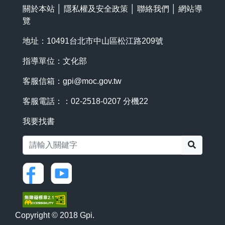
關於本站
│
隱私權及安全政策
│
聯絡我們
│
網站導
覽
地址：10491台北市中山區松江路209號
指導單位：文化部
客服信箱：
gpi@moc.gov.tw
客服電話：：02-2518-0207 分機22
我要找書
搜尋
Copyright © 2018 Gpi.