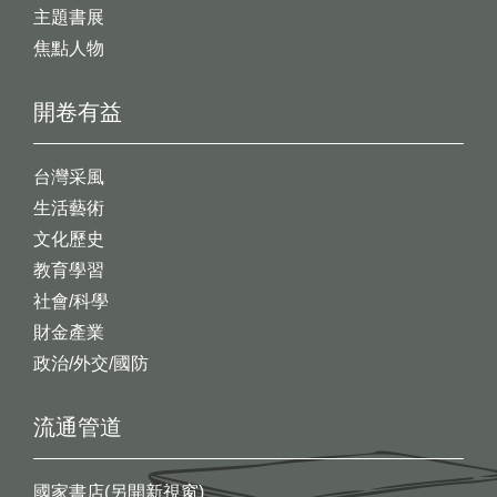
主題書展
焦點人物
開卷有益
台灣采風
生活藝術
文化歷史
教育學習
社會/科學
財金產業
政治/外交/國防
流通管道
國家書店(另開新視窗)