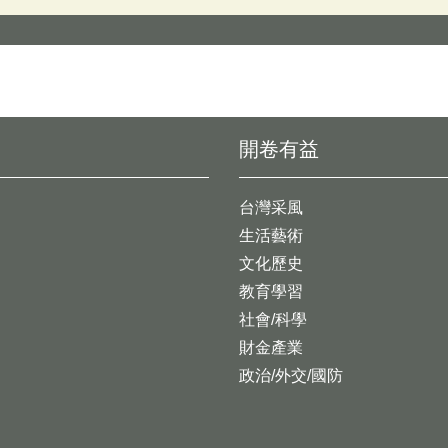
開卷有益
台灣采風
生活藝術
文化歷史
教育學習
社會/科學
財金產業
政治/外交/國防