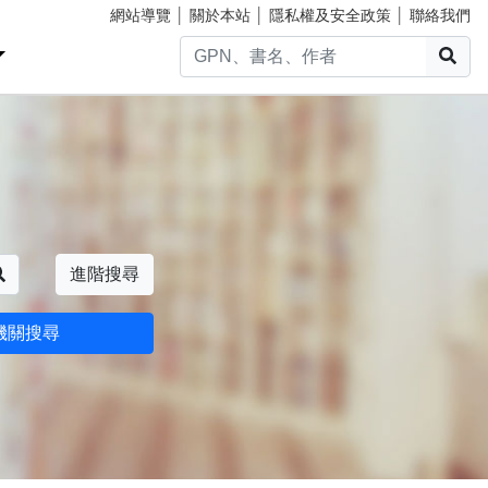
網站導覽
│
關於本站
│
隱私權及安全政策
│
聯絡我們
搜
搜尋
進階搜尋
機關搜尋