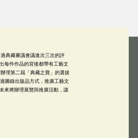
透過典藏審議會議進次三次的評
出每件作品的背後都帶有工藝文
續辦理第二屆「典藏之寶」的選拔
透過圖錄出版品方式，推廣工藝文
未來將辦理展覽與推廣活動，讓