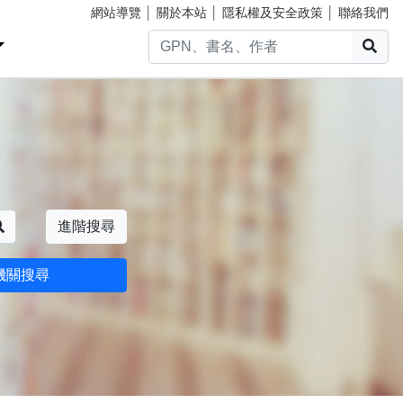
網站導覽
│
關於本站
│
隱私權及安全政策
│
聯絡我們
搜
搜尋
進階搜尋
機關搜尋