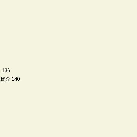
136
介 140