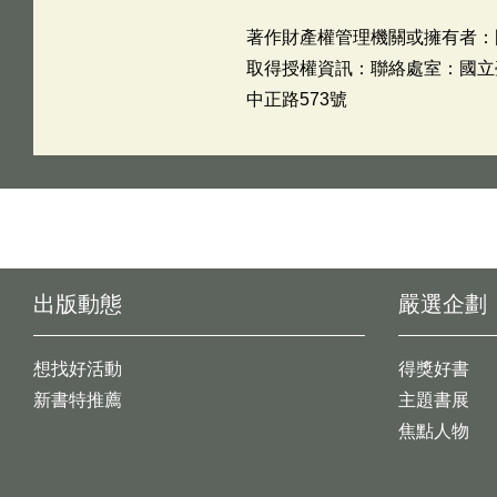
著作財產權管理機關或擁有者：
取得授權資訊：聯絡處室：國立臺灣
中正路573號
出版動態
嚴選企劃
想找好活動
得獎好書
新書特推薦
主題書展
焦點人物