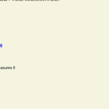
播
asures II