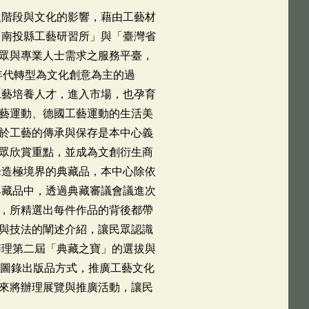
史階段與文化的影響，藉由工藝材
「南投縣工藝研習所」與「臺灣省
眾與專業人士需求之服務平臺，
年代轉型為文化創意為主的過
工藝培養人才，進入市場，也孕育
藝運動、德國工藝運動的生活美
於工藝的傳承與保存是本中心義
眾欣賞重點，並成為文創衍生商
峰造極境界的典藏品，本中心除依
典藏品中，透過典藏審議會議進次
，所精選出每件作品的背後都帶
與技法的闡述介紹，讓民眾認識
辦理第二屆「典藏之寶」的選拔與
過圖錄出版品方式，推廣工藝文化
來將辦理展覽與推廣活動，讓民