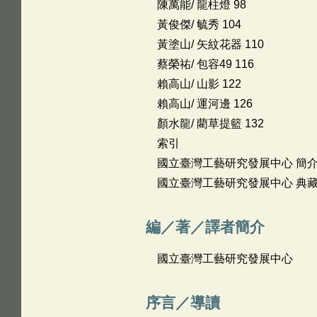
陳萬能/ 龍柱燈 98
黃俊傑/ 毓秀 104
黃塗山/ 矢紋花器 110
蔡榮祐/ 包容49 116
賴高山/ 山影 122
賴高山/ 運河邊 126
顏水龍/ 藺草提籃 132
索引
國立臺灣工藝研究發展中心 簡介 
國立臺灣工藝研究發展中心 典藏簡
編／著／譯者簡介
國立臺灣工藝研究發展中心
序言／導讀