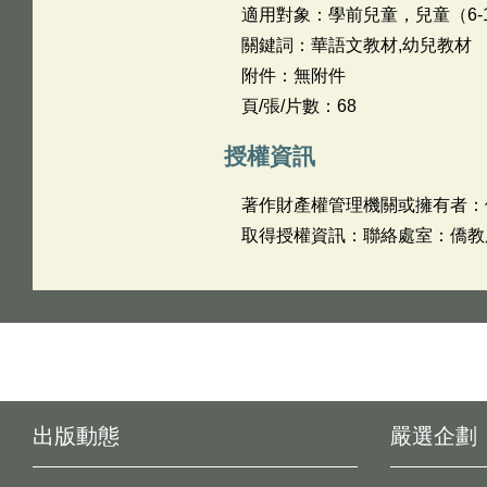
適用對象：學前兒童，兒童（6-
關鍵詞：華語文教材,幼兒教材
附件：無附件
頁/張/片數：68
授權資訊
著作財產權管理機關或擁有者：
取得授權資訊：聯絡處室：僑教處 
出版動態
嚴選企劃