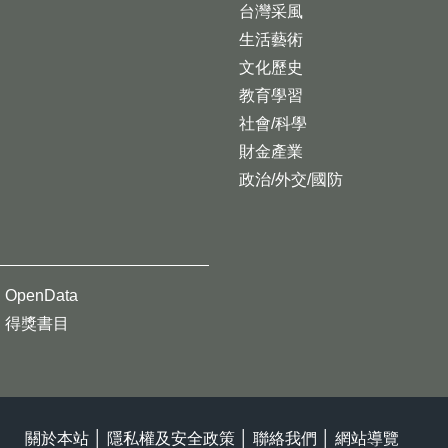
台灣采風
生活藝術
文化歷史
教育學習
社會/科學
財金產業
政治/外交/國防
OpenData
得獎書目
關於本站
│
隱私權及安全政策
│
聯絡我們
│
網站導覽