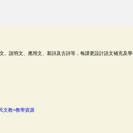
文、說明文、應用文、新詩及古詩等，每課更設計語文補充及學
民文教>教學資源