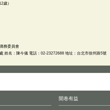
12歲）
僑務委員會
姓名：陳今儀 電話：02-23272688 地址：台北市徐州路5號
開卷有益