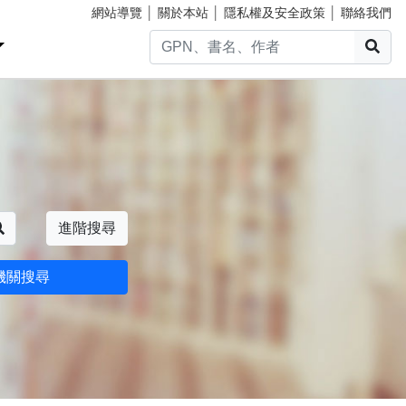
網站導覽
│
關於本站
│
隱私權及安全政策
│
聯絡我們
搜
搜尋
進階搜尋
機關搜尋