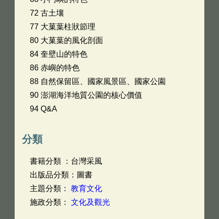
72 古土壤
77 大菓葉柱狀節理
80 大菓葉的風化剖面
84 奎壁山的特色
86 赤嶼的特色
88 自然保留區、國家風景區、國家公園
90 澎湖海洋地質公園的核心價值
94 Q&A
分類
書籍分類 ：台灣采風
出版品分類：圖書
主題分類：
教育文化
施政分類：
文化及觀光