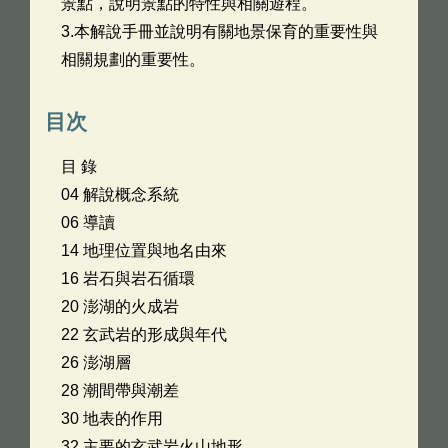
景點，說明景點的特性與相關遊程。
3.本解說手冊並說明有關地景保育的重要性與
相關規劃的重要性。
目次
目 錄
04 解說概念系統
06 導讀
14 地理位置與地名由來
16 岩石與岩石循環
20 澎湖的火成岩
22 玄武岩的形成與年代
26 澎湖層
28 潮間帶與潮差
30 地表的作用
32 主要的玄武岩火山地形