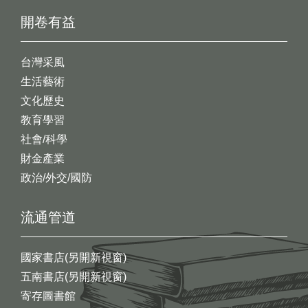
開卷有益
台灣采風
生活藝術
文化歷史
教育學習
社會/科學
財金產業
政治/外交/國防
流通管道
國家書店(另開新視窗)
五南書店(另開新視窗)
寄存圖書館