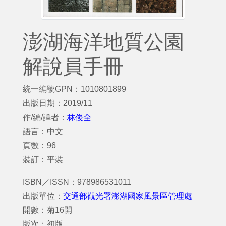
澎湖海洋地質公園
解說員手冊
統一編號GPN：1010801899
出版日期：2019/11
作/編/譯者：
林俊全
語言：中文
頁數：96
裝訂：平裝
ISBN／ISSN：978986531011
出版單位：
交通部觀光署澎湖國家風景區管理處
開數：菊16開
版次：初版