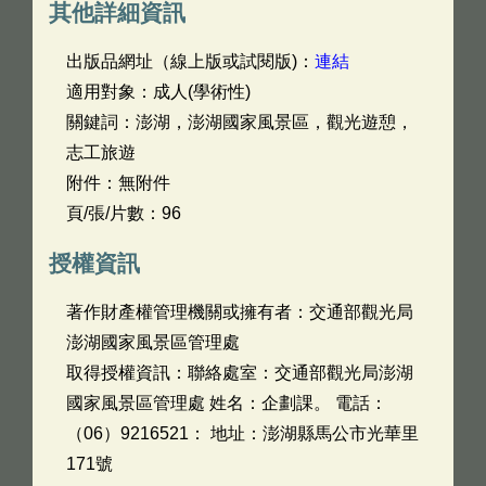
其他詳細資訊
出版品網址（線上版或試閱版)：
連結
適用對象：成人(學術性)
關鍵詞：澎湖，澎湖國家風景區，觀光遊憩，
志工旅遊
附件：無附件
頁/張/片數：96
授權資訊
著作財產權管理機關或擁有者：交通部觀光局
澎湖國家風景區管理處
取得授權資訊：聯絡處室：交通部觀光局澎湖
國家風景區管理處 姓名：企劃課。 電話：
（06）9216521： 地址：澎湖縣馬公市光華里
171號