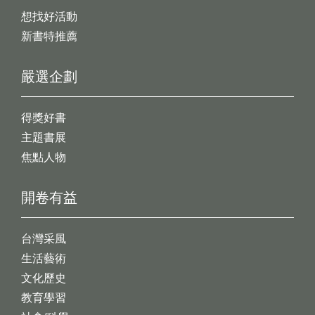
想找好活動
新書特推薦
嚴選企劃
得獎好書
主題書展
焦點人物
開卷有益
台灣采風
生活藝術
文化歷史
教育學習