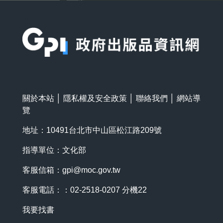
:::
關於本站
│
隱私權及安全政策
│
聯絡我們
│
網站導
覽
地址：10491台北市中山區松江路209號
指導單位：文化部
客服信箱：
gpi@moc.gov.tw
客服電話：：02-2518-0207 分機22
我要找書