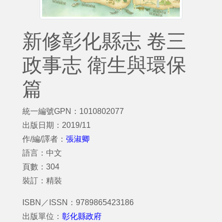
新修彰化縣志 卷三
政事志 衛生與環保
篇
統一編號GPN：1010802077
出版日期：2019/11
作/編/譯者：
張淑卿
語言：中文
頁數：304
裝訂：精裝
ISBN／ISSN：9789865423186
出版單位：
彰化縣政府