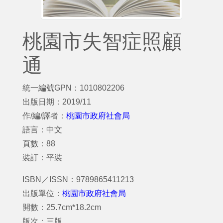
桃園市失智症照顧
通
統一編號GPN：1010802206
出版日期：2019/11
作/編/譯者：
桃園市政府社會局
語言：中文
頁數：88
裝訂：平裝
ISBN／ISSN：9789865411213
出版單位：
桃園市政府社會局
開數：25.7cm*18.2cm
版次：三版