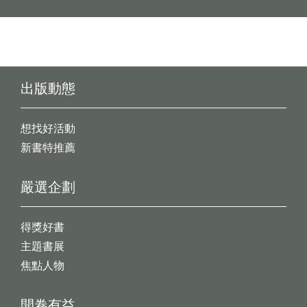
出版動態
想找好活動
新書特推薦
嚴選企劃
得獎好書
主題書展
焦點人物
開卷有益