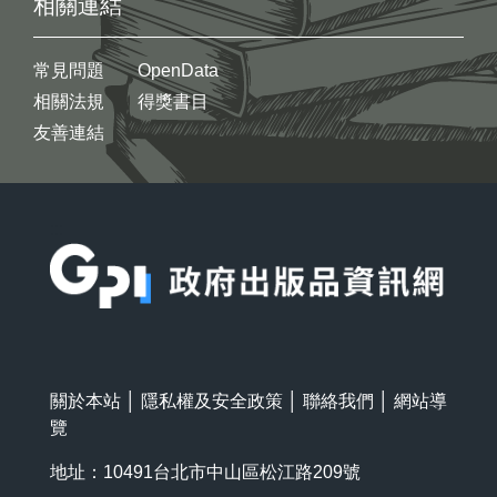
相關連結
常見問題
OpenData
相關法規
得獎書目
友善連結
:::
關於本站
│
隱私權及安全政策
│
聯絡我們
│
網站導
覽
地址：10491台北市中山區松江路209號