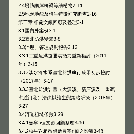
2.4堤防護岸橋梁等結構物2-14
2.5地形地貌及植生特徵補充調查2-16
第三章 相關文獻回顧及整理3-1
3.1國內外案例3-1
3.2臺北防洪變遷3-8
3.3治理、管理規劃報告3-13
3.3.1二重疏洪道通洪能力重新檢討（2011
年）3-15
3.3.2淡水河水系臺北防洪執行成果初步檢討
（2017年）3-17
3.3.3臺北防洪計畫（大漢溪、新店溪及二重疏
洪道河段）清疏以維生態策略研擬（2018年）
3-27
3.4河道粗糙係數3-29
3.4.1曼寧n值文獻回顧整理3-30
3.4.2植生對粗糙係數曼寧n值之影響3-48