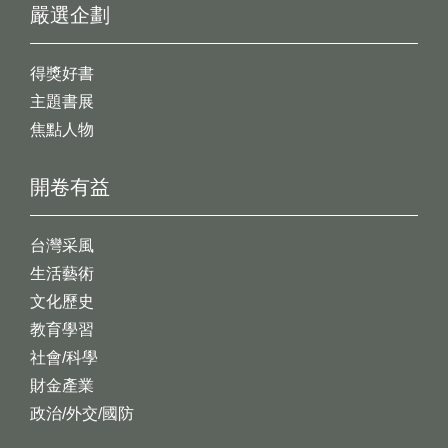
嚴選企劃
得獎好書
主題書展
焦點人物
開卷有益
台灣采風
生活藝術
文化歷史
教育學習
社會/科學
財金產業
政治/外交/國防