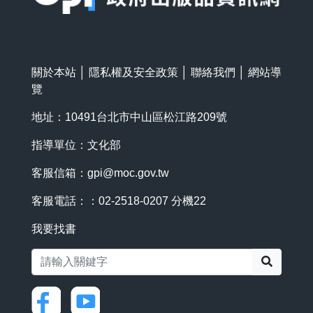
關於本站
│
隱私權及安全政策
│
聯絡我們
│
網站導
覽
地址：10491台北市中山區松江路209號
指導單位：文化部
客服信箱：
gpi@moc.gov.tw
客服電話：：02-2518-0207 分機22
我要找書
搜尋