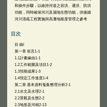
和操作步驟，以維持河道之容洪、通洪、防洪
功能，同時確保河川及濕地生態功能，供後續
河川清疏工程實施與高灘地糙度管理之參考
目次
目 錄I
第一章 前言1-1
1.1計畫緣由1-1
1.2工作範圍及項目1-2
1.3預期成果1-3
1.4預定工作進度1-4
第二章 基本資料蒐集整理分析2-1
2.1水文及水理2-1
2.2景觀及生態2-2
2.3地形及河相2-13