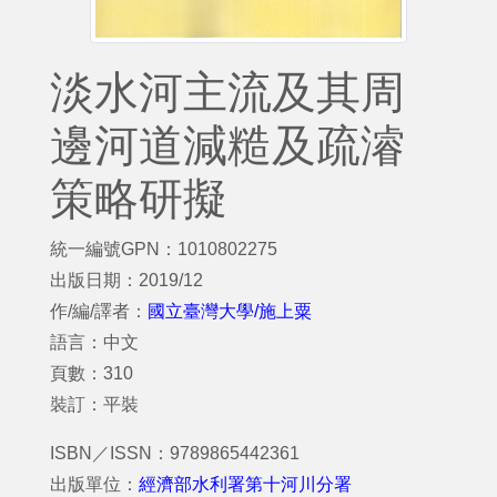
淡水河主流及其周
邊河道減糙及疏濬
策略研擬
統一編號GPN：1010802275
出版日期：2019/12
作/編/譯者：
國立臺灣大學/施上粟
語言：中文
頁數：310
裝訂：平裝
ISBN／ISSN：9789865442361
出版單位：
經濟部水利署第十河川分署