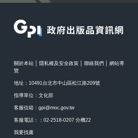
:::
關於本站
│
隱私權及安全政策
│
聯絡我們
│
網站導
覽
地址：10491台北市中山區松江路209號
指導單位：文化部
客服信箱：
gpi@moc.gov.tw
客服電話：：02-2518-0207 分機22
我要找書