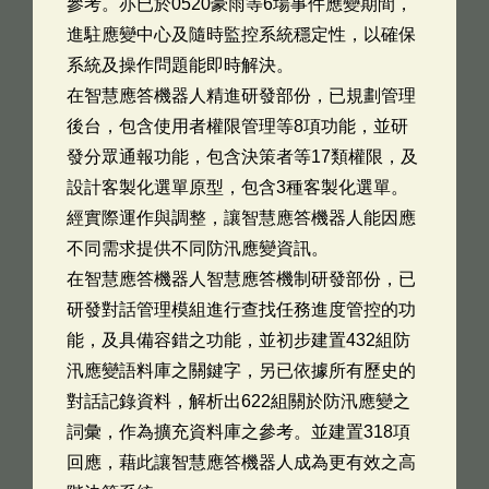
參考。亦已於0520豪雨等6場事件應變期間，
進駐應變中心及隨時監控系統穩定性，以確保
系統及操作問題能即時解決。
在智慧應答機器人精進研發部份，已規劃管理
後台，包含使用者權限管理等8項功能，並研
發分眾通報功能，包含決策者等17類權限，及
設計客製化選單原型，包含3種客製化選單。
經實際運作與調整，讓智慧應答機器人能因應
不同需求提供不同防汛應變資訊。
在智慧應答機器人智慧應答機制研發部份，已
研發對話管理模組進行查找任務進度管控的功
能，及具備容錯之功能，並初步建置432組防
汛應變語料庫之關鍵字，另已依據所有歷史的
對話記錄資料，解析出622組關於防汛應變之
詞彙，作為擴充資料庫之參考。並建置318項
回應，藉此讓智慧應答機器人成為更有效之高