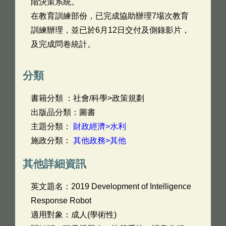
階決策系統。
在教育訓練部份，已完成協助辦理7場次教育
訓練辦理，並已於6月12日交付及側錄影片，
及完成問卷統計。
分類
書籍分類 ：社會/科學>政策規劃
出版品分類：圖書
主題分類：
財政經濟>水利
施政分類：
其他政務>其他
其他詳細資訊
英文題名：
2019 Development of Intelligence
Response Robot
適用對象：成人(學術性)