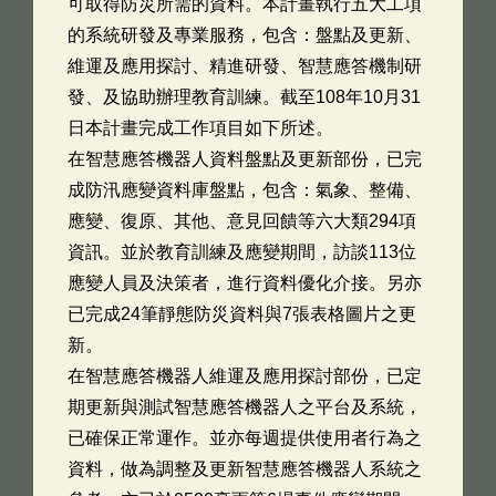
可取得防災所需的資料。本計畫執行五大工項
的系統研發及專業服務，包含：盤點及更新、
維運及應用探討、精進研發、智慧應答機制研
發、及協助辦理教育訓練。截至108年10月31
日本計畫完成工作項目如下所述。
在智慧應答機器人資料盤點及更新部份，已完
成防汛應變資料庫盤點，包含：氣象、整備、
應變、復原、其他、意見回饋等六大類294項
資訊。並於教育訓練及應變期間，訪談113位
應變人員及決策者，進行資料優化介接。另亦
已完成24筆靜態防災資料與7張表格圖片之更
新。
在智慧應答機器人維運及應用探討部份，已定
期更新與測試智慧應答機器人之平台及系統，
已確保正常運作。並亦每週提供使用者行為之
資料，做為調整及更新智慧應答機器人系統之