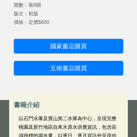
開數：菊8開
版次：初版
價格：定價$600
國家書店購買
五南書店購買
書籍介紹
以石門水庫及寶山第二水庫為中心，呈現完整
桃園及新竹地區自來水原水供應資訊，包含區
域跨標的調水量，以逐日、逐月資訊外呈現由