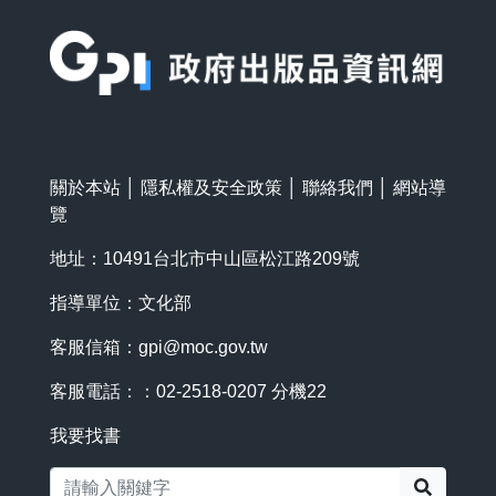
:::
關於本站
│
隱私權及安全政策
│
聯絡我們
│
網站導
覽
地址：10491台北市中山區松江路209號
指導單位：文化部
客服信箱：
gpi@moc.gov.tw
客服電話：：02-2518-0207 分機22
我要找書
搜尋