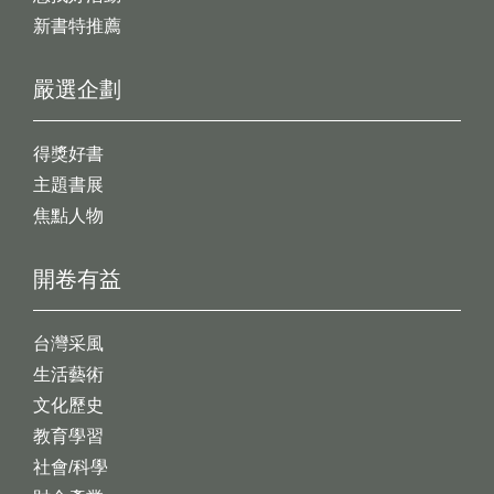
新書特推薦
嚴選企劃
得獎好書
主題書展
焦點人物
開卷有益
台灣采風
生活藝術
文化歷史
教育學習
社會/科學