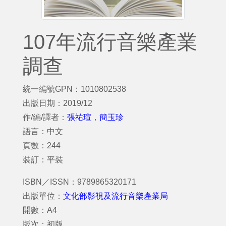
107年流行音樂產業
調查
統一編號GPN：1010802538
出版日期：2019/12
作/編/譯者：
張祐瑄
，
簡玉珍
語言：中文
頁數：244
裝訂：平裝
ISBN／ISSN：9789865320171
出版單位：
文化部影視及流行音樂產業局
開數：A4
版次：初版