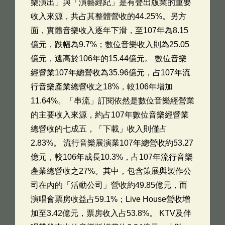
樂演出」與「演藝經紀」是有聲出版業的重要
收入來源，共占其整體營收的44.25%。另方
面，實體音樂收入逐年下滑，至107年為8.15
億元，跌幅為9.7%；數位音樂收入則為25.05
億元，遠高於106年的15.44億元。 數位音樂
經營業107年總營收為35.96億元，占107年流
行音樂產業總營收之18%，較106年增加
11.64%。「串流」訂閱依然是數位音樂經營業
的主要收入來源，約占107年數位音樂經營業
總營收的七成五，「下載」收入則僅占
2.83%。 流行音樂展演業107年總營收約53.27
億元，較106年成長10.3%，占107年流行音樂
產業總營收之27%。其中，包含策展與製作公
司在內的「活動公司」營收約49.85億元，而
演唱會票房收益占59.1%；Live House營收增
加至3.42億元，票房收入占53.8%。 KTV及伴