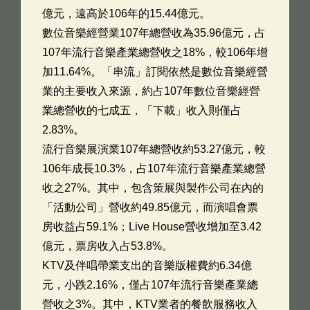
億元，遠高於106年的15.44億元。
數位音樂經營業107年總營收為35.96億元，占
107年流行音樂產業總營收之18%，較106年增
加11.64%。「串流」訂閱依然是數位音樂經營
業的主要收入來源，約占107年數位音樂經營
業總營收的七成五，「下載」收入則僅占
2.83%。
流行音樂展演業107年總營收約53.27億元，較
106年成長10.3%，占107年流行音樂產業總營
收之27%。其中，包含策展與製作公司在內的
「活動公司」營收約49.85億元，而演唱會票
房收益占59.1%；Live House營收增加至3.42
億元，票房收入占53.8%。
KTV及伴唱帶業支出的音樂版權費約6.34億
元，小跌2.16%，僅占107年流行音樂產業總
營收之3%。其中，KTV業者的餐飲服務收入