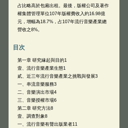
占比略高於包廂出租。最後，版權公司及著作
權集體管理單位107年版權費收入約16.98億
元，增幅為18.7%，占107年流行音樂產業總
營收之8%。
目次
第一章 研究緣起與目的1
壹、流行音樂產業生態1
貳、近三年流行音樂產業之挑戰與發展3
一、串流音樂服務3
二、音樂演出市場4
三、音樂授權市場6
第二章 研究方法8
壹、調查對象8
一、流行音樂有聲出版業者11