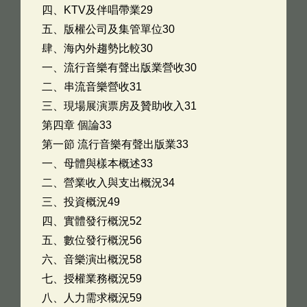
四、KTV及伴唱帶業29
五、版權公司及集管單位30
肆、海內外趨勢比較30
一、流行音樂有聲出版業營收30
二、串流音樂營收31
三、現場展演票房及贊助收入31
第四章 個論33
第一節 流行音樂有聲出版業33
一、母體與樣本概述33
二、營業收入與支出概況34
三、投資概況49
四、實體發行概況52
五、數位發行概況56
六、音樂演出概況58
七、授權業務概況59
八、人力需求概況59