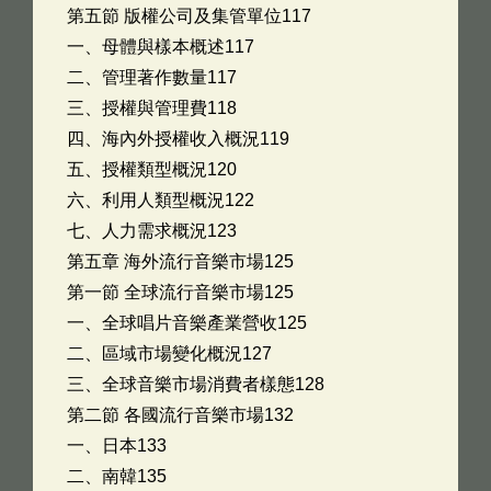
第五節 版權公司及集管單位117
一、母體與樣本概述117
二、管理著作數量117
三、授權與管理費118
四、海內外授權收入概況119
五、授權類型概況120
六、利用人類型概況122
七、人力需求概況123
第五章 海外流行音樂市場125
第一節 全球流行音樂市場125
一、全球唱片音樂產業營收125
二、區域市場變化概況127
三、全球音樂市場消費者樣態128
第二節 各國流行音樂市場132
一、日本133
二、南韓135