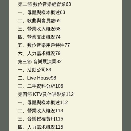
第二節 數位音樂經營業63
一、母體與樣本概述63
二、歌曲與會員數65
三、營業收入概況68
四、營業支出概況74
五、數位音樂用戶特性77
六、人力需求概況79
第三節 音樂展演業82
一、活動公司83
二、Live House98
三、二手資料分析106
第四節 KTV及伴唱帶業112
一、母體與樣本概述112
二、營業收入概況113
三、音樂授權費用115
四、人力需求概況115