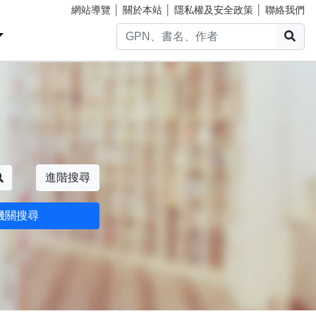
網站導覽
│
關於本站
│
隱私權及安全政策
│
聯絡我們
搜
搜尋
進階搜尋
機關搜尋