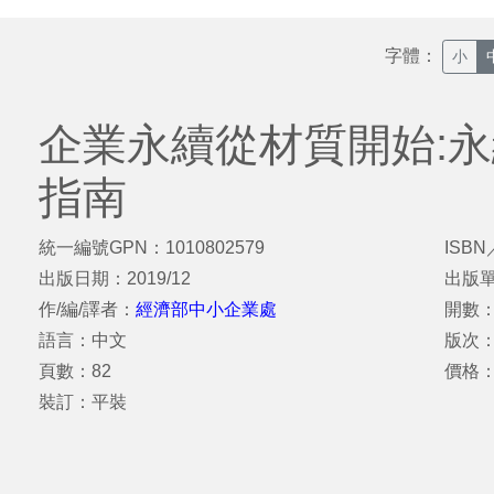
字體：
小
企業永續從材質開始:
指南
統一編號GPN：1010802579
ISBN
出版日期：2019/12
出版
作/編/譯者：
經濟部中小企業處
開數：
語言：中文
版次
頁數：82
價格
裝訂：平裝