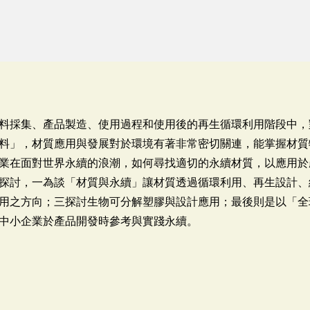
料採集、產品製造、使用過程和使用後的再生循環利用階段中，
料」，材質應用與發展對於環境有著非常密切關連，能掌握材質
業在面對世界永續的浪潮，如何尋找適切的永續材質，以應用於
探討，一為談「材質與永續」讓材質透過循環利用、再生設計、
用之方向；三探討生物可分解塑膠與設計應用；最後則是以「全
中小企業於產品開發時參考與實踐永續。