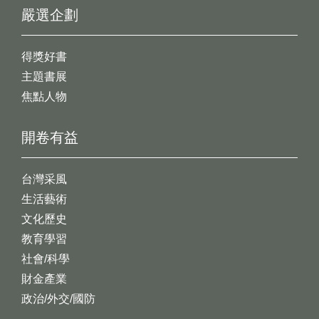
嚴選企劃
得獎好書
主題書展
焦點人物
開卷有益
台灣采風
生活藝術
文化歷史
教育學習
社會/科學
財金產業
政治/外交/國防