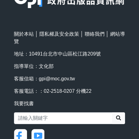
關於本站
│
隱私權及安全政策
│
聯絡我們
│
網站導
覽
地址：10491台北市中山區松江路209號
指導單位：文化部
客服信箱：
gpi@moc.gov.tw
客服電話：：02-2518-0207 分機22
我要找書
搜尋