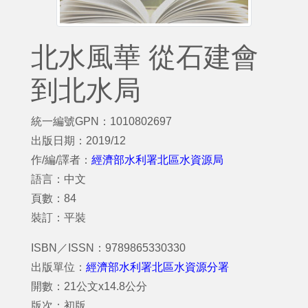
北水風華 從石建會
到北水局
統一編號GPN：1010802697
出版日期：2019/12
作/編/譯者：
經濟部水利署北區水資源局
語言：中文
頁數：84
裝訂：平裝
ISBN／ISSN：9789865330330
出版單位：
經濟部水利署北區水資源分署
開數：21公文x14.8公分
版次：初版