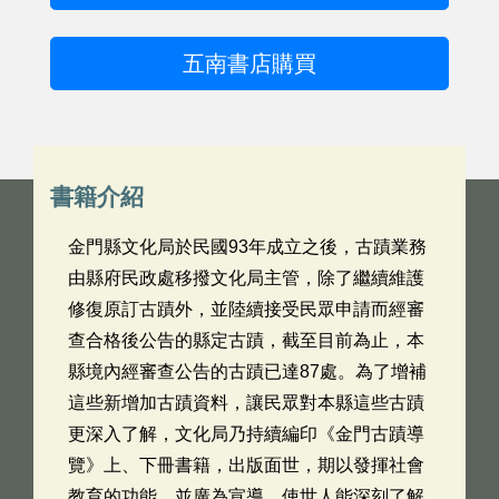
五南書店購買
書籍介紹
金門縣文化局於民國93年成立之後，古蹟業務
由縣府民政處移撥文化局主管，除了繼續維護
修復原訂古蹟外，並陸續接受民眾申請而經審
查合格後公告的縣定古蹟，截至目前為止，本
縣境內經審查公告的古蹟已達87處。為了增補
這些新增加古蹟資料，讓民眾對本縣這些古蹟
更深入了解，文化局乃持續編印《金門古蹟導
覽》上、下冊書籍，出版面世，期以發揮社會
教育的功能，並廣為宣導，使世人能深刻了解