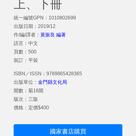
上、下冊
統一編號GPN：1010802699
出版日期：2019/12
作/編/譯者：
黃振良 編著
語言：中文
頁數：500
裝訂：平裝
ISBN／ISSN：9789865428365
出版單位：
金門縣文化局
開數：菊16開
版次：三版
價格：定價$400
國家書店購買