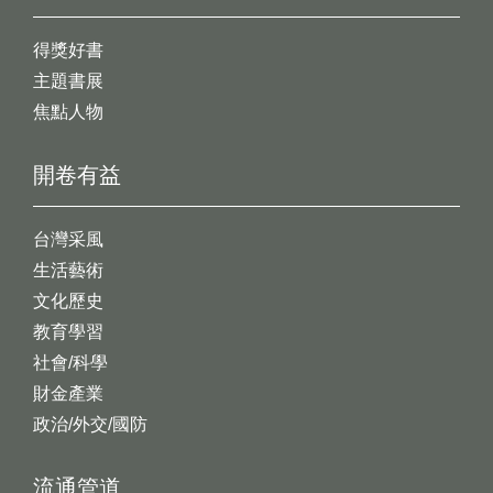
得獎好書
主題書展
焦點人物
開卷有益
台灣采風
生活藝術
文化歷史
教育學習
社會/科學
財金產業
政治/外交/國防
流通管道