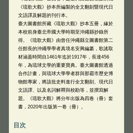
《琉歌大觀》抄本所編製的全文翻刻暨現代日
文語譯及解題的刊行本。
臺大圖書館所藏《琉歌大觀》抄本五冊，緣於
本校前身臺北帝國大學時期至沖繩縣抄錄所
得。《琉歌大觀》由曾任沖繩縣立圖書館第二
任館長的沖繩學學者真境名安興編纂，歌謠取
材涵蓋時間自1461年迄於1917年，長達456
年，為琉球文學的重要寶典。臺大圖書館透過
合作計畫，與琉球大學學者群與那霸市歷史博
物館專家，將該批史料進行全文翻刻、現代日
文語譯、以及名詞解釋與校勘等，並撰寫解
題。《琉歌大觀》將分年出版為四卷（冊）套
書，2020年出版第一卷（冊）。
目次