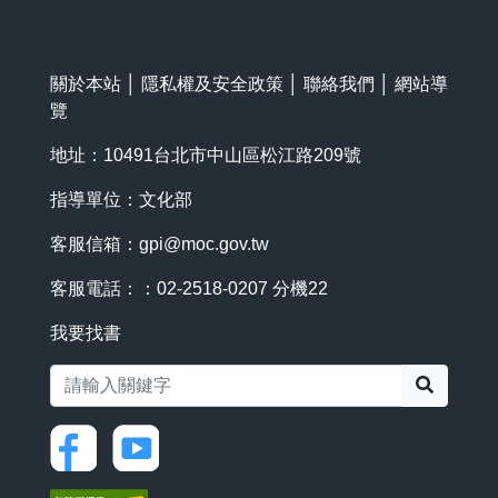
關於本站
│
隱私權及安全政策
│
聯絡我們
│
網站導
覽
地址：10491台北市中山區松江路209號
指導單位：文化部
客服信箱：
gpi@moc.gov.tw
客服電話：：02-2518-0207 分機22
我要找書
搜尋