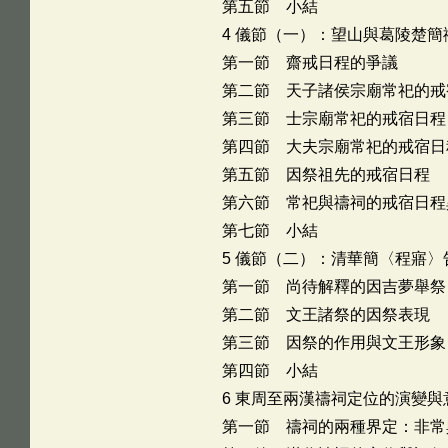
第五節 小結
4 儀節（一）：望山與葛陵楚
第一節 齋戒日程的爭議
第二節 天子諸侯宗廟常祀的戒
第三節 士宗廟常祀的戒宿日程
第四節 大夫宗廟常祀的戒宿日
第五節 因祭祖先的戒宿日程
第六節 常祀與禱祠的戒宿日程
第七節 小結
5 儀節（二）：清華簡〈程寤
第一節 尚待解釋的因吉夢舉祭
第二節 文王諸祭的因祭表現
第三節 因祭的作用與文王形象
第四節 小結
6 東周至兩漢禱祠定位的演變與
第一節 禱祠的兩種界定：非常