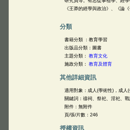
研究員等。有志從事禮學、經學
《王莽的經學與政治》、《論《
分類
書籍分類 ：教育學習
出版品分類：圖書
主題分類：
教育文化
施政分類：
教育及體育
其他詳細資訊
適用對象：成人(學術性)，成人(
關鍵詞：禱祠、祭祀、淫祀、戰
附件：無附件
頁/張/片數：246
授權資訊