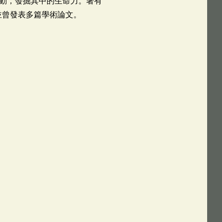
動，發掘其中的生命力。著有
並曾發表多篇學術論文。