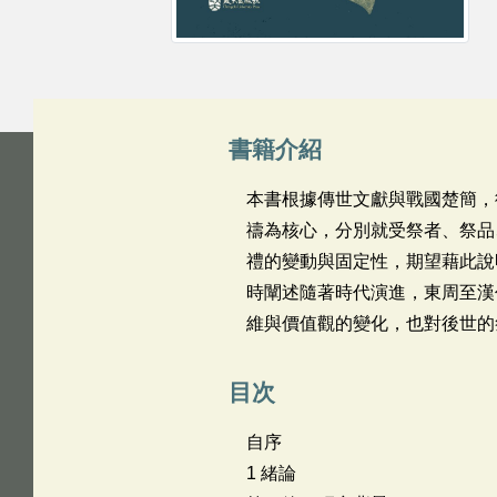
書籍介紹
本書根據傳世文獻與戰國楚簡，
禱為核心，分別就受祭者、祭品
禮的變動與固定性，期望藉此說
時闡述隨著時代演進，東周至漢
維與價值觀的變化，也對後世的
目次
自序
1 緒論