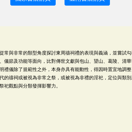
從常與非常的類型角度探討東周禱祠禮的表現與義涵，並嘗試勾
、儀節及功能等面向，比對傳世文獻與包山、望山、葛陵、清華
明禮儀除了規範性之外，本身亦具有能動性，得因時置宜地調整
代的禱祠或被視為非常之祭，或被視為非禮的淫祀，定位與類別
祭祀觀點與分類發揮影響力。