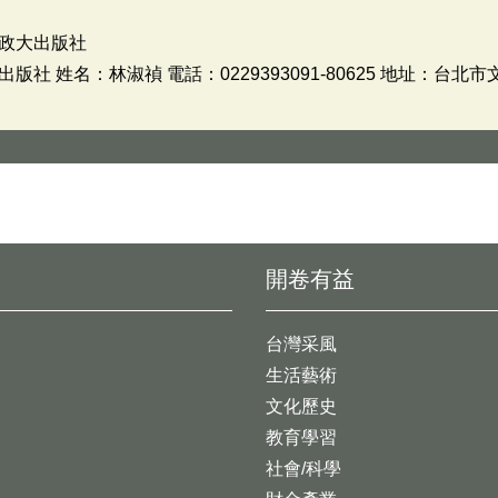
政大出版社
 姓名：林淑禎 電話：0229393091-80625 地址：台北
開卷有益
台灣采風
生活藝術
文化歷史
教育學習
社會/科學