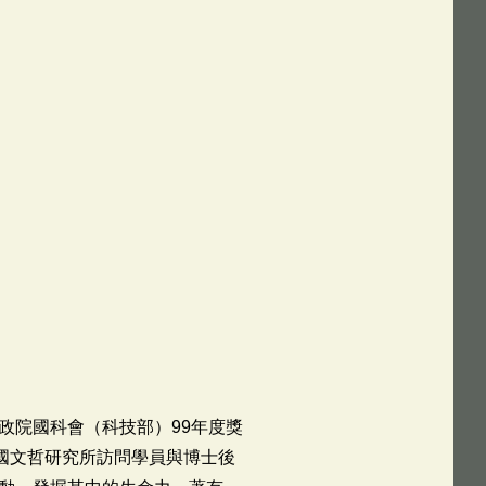
院國科會（科技部）99年度獎
國文哲研究所訪問學員與博士後