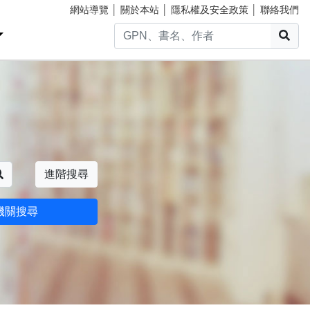
網站導覽
│
關於本站
│
隱私權及安全政策
│
聯絡我們
搜
搜尋
進階搜尋
機關搜尋