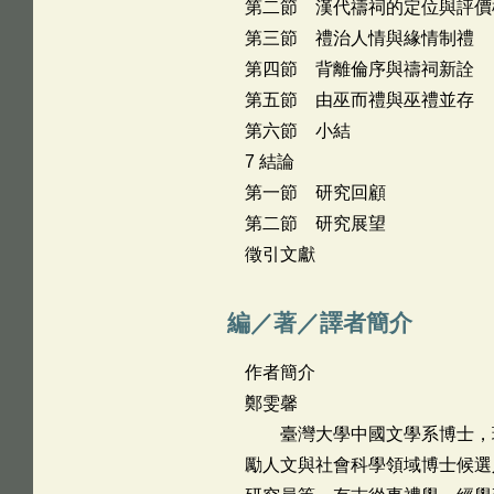
第二節 漢代禱祠的定位與評價
第三節 禮治人情與緣情制禮
第四節 背離倫序與禱祠新詮
第五節 由巫而禮與巫禮並存
第六節 小結
7 結論
第一節 研究回顧
第二節 研究展望
徵引文獻
編／著／譯者簡介
作者簡介
鄭雯馨
臺灣大學中國文學系博士，現
勵人文與社會科學領域博士候選