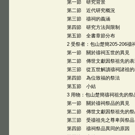
第一節 研究背景
第二節 近代研究概況
第三節 禱祠的義涵
第四節 研究方法與限制
第五節 全書章節分布
2 受祭者：包山楚簡205-20
第一節 關於禱祠五世的異見
第二節 傳世文獻因祭祖先的表
第三節 從五世解讀禱祠諸祖的
第四節 為位致福的祭法
第五節 小結
3 用物：包山楚簡禱祠祖先的祭
第一節 關於禱祠祭品的異見
第二節 傳世文獻因祭祖先的祭
第三節 受禱祖先之尊卑與祭品
第四節 禱祠祭品異同的原因