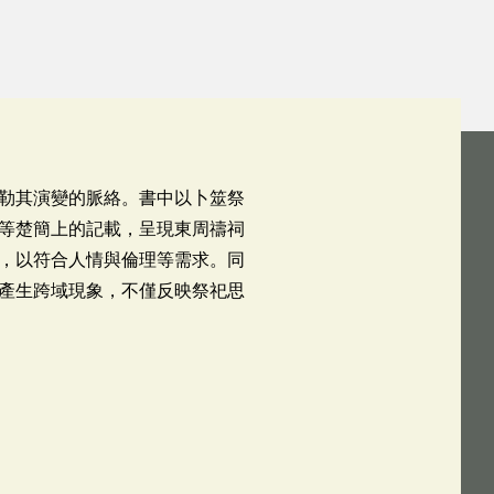
勒其演變的脈絡。書中以卜筮祭
等楚簡上的記載，呈現東周禱祠
，以符合人情與倫理等需求。同
產生跨域現象，不僅反映祭祀思