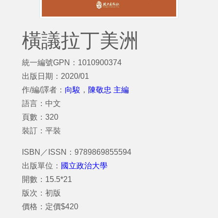
橫議拉丁美洲
統一編號GPN：1010900374
出版日期：2020/01
作/編/譯者：
向駿
，
陳敬忠 主編
語言：中文
頁數：320
裝訂：平裝
ISBN／ISSN：9789869855594
出版單位：
國立政治大學
開數：15.5*21
版次：初版
價格：定價$420