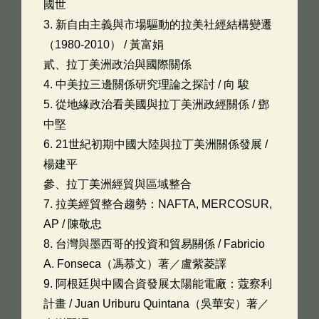
國世
3. 新自由主義與市場驅動的拉美社經結構變遷
（1980-2010） / 黃富娟
貳、拉丁美洲政治與國際關係
4. 中美拉三邊關係研究理論之探討 / 向 駿
5. 從地緣政治看美國與拉丁美洲政經關係 / 鄧
中堅
6. 21世紀初期中國大陸與拉丁美洲關係發展 /
楊建平
參、拉丁美洲經貿與區域整合
7. 拉美經貿整合趨勢：NAFTA, MERCOSUR,
AP / 陳敬忠
8. 台灣與墨西哥的投資和貿易關係 / Fabricio
A. Fonseca（馮慕文）著／盧紫菱譯
9. 阿根廷與中國合資發展太陽能電廠：蔻察利
計畫 / Juan Uriburu Quintana（吳華安）著／