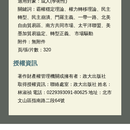
適用對象：成人(學術性)
關鍵詞：霸權穩定理論、權力轉移理論、民主
轉型、民主崩潰、門羅主義、一帶一路、北美
自由貿易區、南方共同市場、太平洋聯盟、美
墨加貿易協定、轉型正義、 市場驅動
附件：無附件
頁/張/片數：320
授權資訊
著作財產權管理機關或擁有者：政大出版社
取得授權資訊：聯絡處室：政大出版社 姓名：
林淑禎 電話：0229393091-80625 地址：北市
文山區指南路二段64號