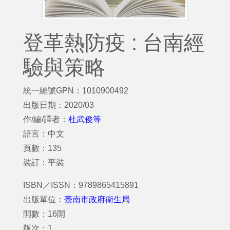
登革熱防疫 : 台南經
驗與策略
統一編號GPN：1010900492
出版日期：2020/03
作/編/譯者：
杜武俊等
語言：中文
頁數：135
裝訂：平裝
ISBN／ISSN：9789865415891
出版單位：
臺南市政府衛生局
開數：16開
版次：1