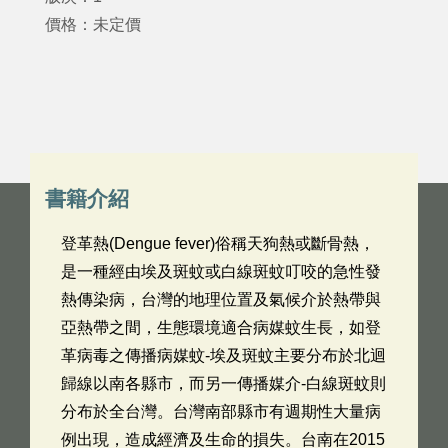
價格：未定價
書籍介紹
登革熱(Dengue fever)俗稱天狗熱或斷骨熱，
是一種經由埃及斑蚊或白線斑蚊叮咬的急性發
熱傳染病，台灣的地理位置及氣候介於熱帶與
亞熱帶之間，生態環境適合病媒蚊生長，如登
革病毒之傳播病媒蚊-埃及斑蚊主要分布於北迴
歸線以南各縣市，而另一傳播媒介-白線斑蚊則
分布於全台灣。台灣南部縣市有週期性大量病
例出現，造成經濟及生命的損失。台南在2015