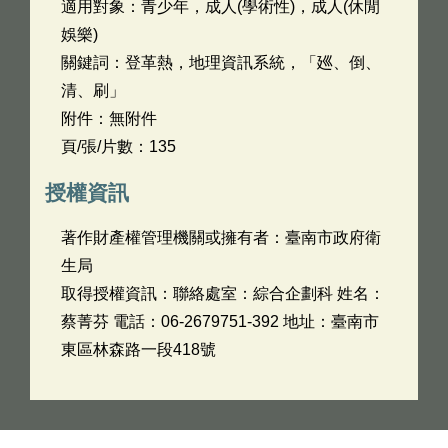
適用對象：青少年，成人(學術性)，成人(休閒
娛樂)
關鍵詞：登革熱，地理資訊系統，「廵、倒、
清、刷」
附件：無附件
頁/張/片數：135
授權資訊
著作財產權管理機關或擁有者：臺南市政府衛
生局
取得授權資訊：聯絡處室：綜合企劃科 姓名：
蔡菁芬 電話：06-2679751-392 地址：臺南市
東區林森路一段418號