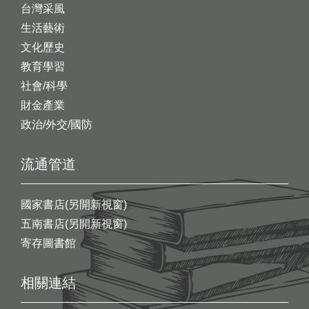
台灣采風
生活藝術
文化歷史
教育學習
社會/科學
財金產業
政治/外交/國防
流通管道
國家書店(另開新視窗)
五南書店(另開新視窗)
寄存圖書館
相關連結