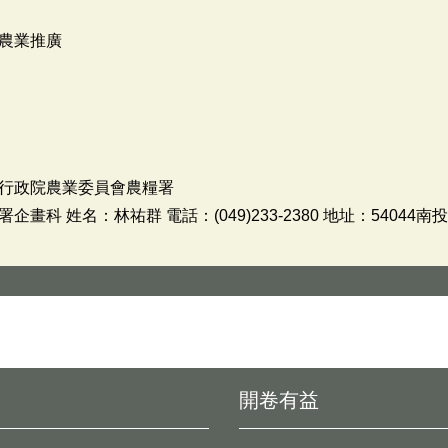
農業推廣
行政院農業委員會農糧署
科 姓名：林祐群 電話：(049)233-2380 地址：54044
開卷有益