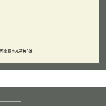
南投縣南投市光華路8號