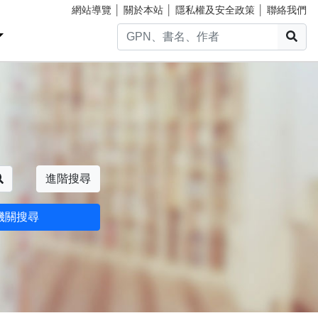
網站導覽
│
關於本站
│
隱私權及安全政策
│
聯絡我們
搜
搜尋
進階搜尋
機關搜尋