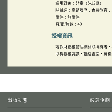
適用對象：兒童（6-12歲）
關鍵詞：產銷履歷，食農教育，
附件：無附件
頁/張/片數：40
授權資訊
著作財產權管理機關或擁有者：
取得授權資訊：聯絡處室：農糧署企畫
出版動態
嚴選企劃