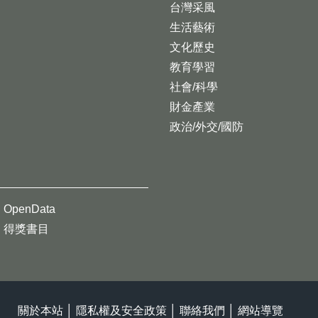
台灣采風
生活藝術
文化歷史
教育學習
社會/科學
財金產業
政治/外交/國防
OpenData
得獎書目
關於本站
│
隱私權及安全政策
│
聯絡我們
│
網站導覽