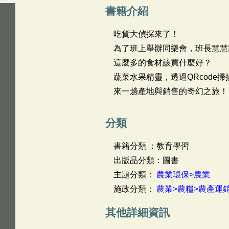
書籍介紹
吃貨大偵探來了！
為了班上舉辦同樂會，班長慧慧
這麼多的食材該買什麼好？
蔬菜水果精靈，透過QRcode
來一趟產地與銷售的奇幻之旅！
分類
書籍分類 ：教育學習
出版品分類：圖書
主題分類：
農業環保>農業
施政分類：
農業>農糧>農產運
其他詳細資訊