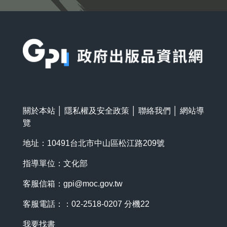
:::
關於本站
│
隱私權及安全政策
│
聯絡我們
│
網站導
覽
地址：10491台北市中山區松江路209號
指導單位：文化部
客服信箱：
gpi@moc.gov.tw
客服電話：：02-2518-0207 分機22
我要找書