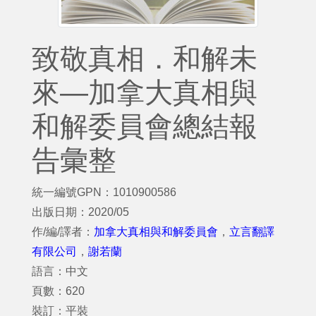
致敬真相．和解未
來—加拿大真相與
和解委員會總結報
告彙整
統一編號GPN：1010900586
出版日期：2020/05
作/編/譯者：
加拿大真相與和解委員會
，
立言翻譯
有限公司
，
謝若蘭
語言：中文
頁數：620
裝訂：平裝