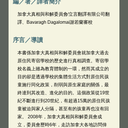
編／著／譯者簡介
加拿大真相與和解委員會∕立言翻譯有限公司翻
譯、Bavaragh Dagalomai謝若蘭審校
序言／導讀
本書係加拿大真相與和解委員會就加拿大過去
原住民寄宿學校的歷史進行真相調查。寄宿學
校名義上雖為教育體制的一環，然而其成立的
目的卻是透過學校的集體生活方式對原住民孩
童施行同化政策，削弱與原生家庭的關係，最
終達到其改造、進化的目的。這個政策從19世
紀不斷進行到20世紀，有超過15萬的原住民孩
童被迫與家人分隔，甚至有的孩童再也沒有回
家。 2008年，加拿大真相與和解委員會成
立，委員會歷時6年，走訪加拿大各地訪問倖