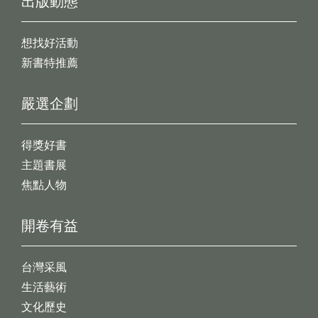
出版動態
想找好活動
新書特推薦
嚴選企劃
得獎好書
主題書展
焦點人物
開卷有益
台灣采風
生活藝術
文化歷史