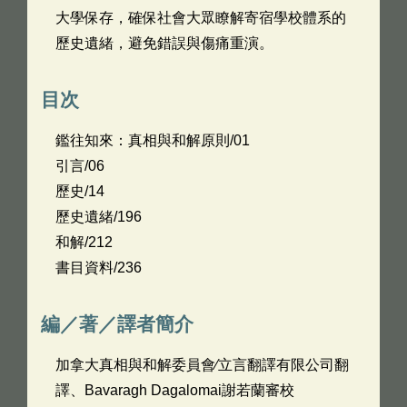
大學保存，確保社會大眾瞭解寄宿學校體系的
歷史遺緒，避免錯誤與傷痛重演。
目次
鑑往知來：真相與和解原則/01
引言/06
歷史/14
歷史遺緒/196
和解/212
書目資料/236
編／著／譯者簡介
加拿大真相與和解委員會∕立言翻譯有限公司翻
譯、Bavaragh Dagalomai謝若蘭審校