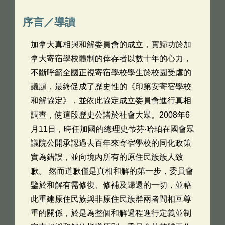
序言／導讀
加拿大真相與和解委員會的成立，實歸功於加
拿大寄宿學校體制的倖存者以數十年的心力，
不斷呼籲全國正視寄宿學校學生於校園受虐的
議題，最終促成了歷史性的《印第安寄宿學校
和解協定》，並依此協定成立委員會進行真相
調查，使這段歷史公諸於社會大眾。2008年6
月11日，時任加國的總理史蒂芬‧哈珀在國會眾
議院公開承認過去百年來寄宿學校的同化政策
實為錯誤，並向境內所有的原住民族族人致
歉。 然而道歉僅是真相和解的第一步，委員會
鑒於和解有需修復、修補及歸還的一切，並藉
此重建原住民族與非原住民族群兩者間相互尊
重的關係，於是為整個和解過程進行定義並制