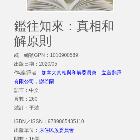
鑑往知來：真相和
解原則
統一編號GPN：1010900589
出版日期：2020/05
作/編/譯者：
加拿大真相與和解委員會
，
立言翻譯
有限公司
，
謝若蘭
語言：中文
頁數：260
裝訂：平裝
ISBN／ISSN：9789865435110
出版單位：
原住民族委員會
開數：16開