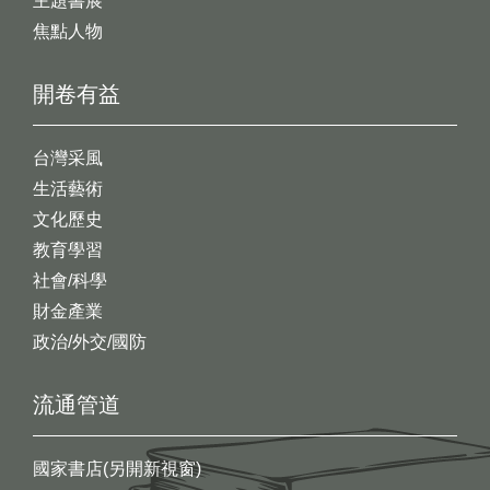
主題書展
焦點人物
開卷有益
台灣采風
生活藝術
文化歷史
教育學習
社會/科學
財金產業
政治/外交/國防
流通管道
國家書店(另開新視窗)