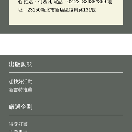
心 姓名：何慕凡 電話：02-22182438#369 地
址：23150新北市新店區復興路131號
出版動態
想找好活動
新書特推薦
嚴選企劃
得獎好書