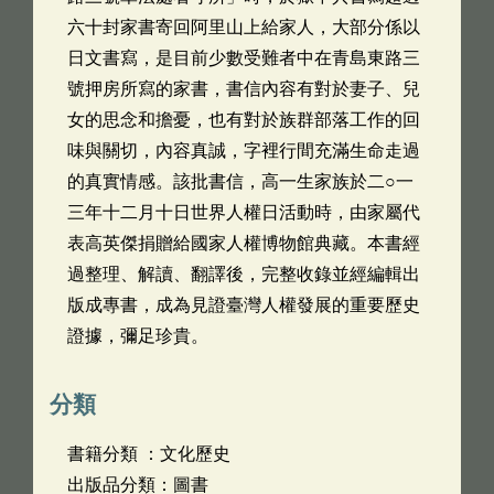
六十封家書寄回阿里山上給家人，大部分係以
日文書寫，是目前少數受難者中在青島東路三
號押房所寫的家書，書信內容有對於妻子、兒
女的思念和擔憂，也有對於族群部落工作的回
味與關切，內容真誠，字裡行間充滿生命走過
的真實情感。該批書信，高一生家族於二○一
三年十二月十日世界人權日活動時，由家屬代
表高英傑捐贈給國家人權博物館典藏。本書經
過整理、解讀、翻譯後，完整收錄並經編輯出
版成專書，成為見證臺灣人權發展的重要歷史
證據，彌足珍貴。
分類
書籍分類 ：文化歷史
出版品分類：圖書