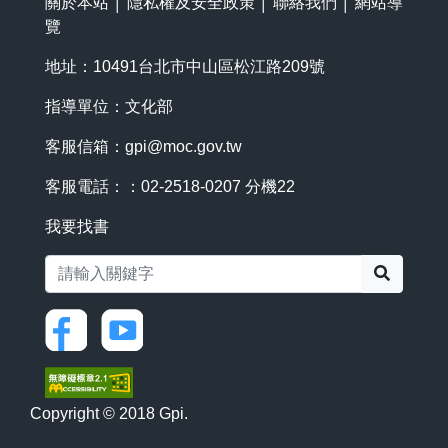
關於本站
│
隱私權及安全政策
│
聯絡我們
│
網站導
覽
地址：10491台北市中山區松江路209號
指導單位：文化部
客服信箱：
gpi@moc.gov.tw
客服電話：：02-2518-0207 分機22
我要找書
搜尋
Copyright © 2018 Gpi.