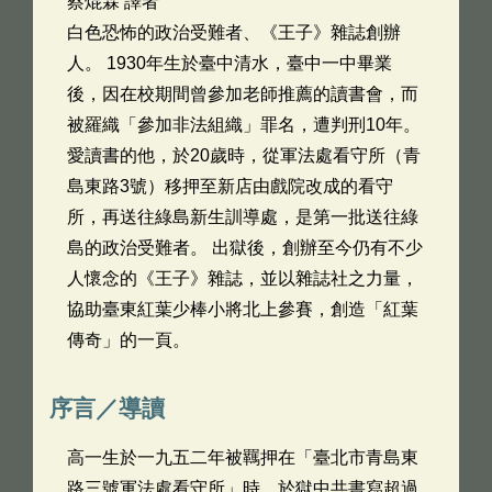
蔡焜霖 譯者
白色恐怖的政治受難者、《王子》雜誌創辦
人。 1930年生於臺中清水，臺中一中畢業
後，因在校期間曾參加老師推薦的讀書會，而
被羅織「參加非法組織」罪名，遭判刑10年。
愛讀書的他，於20歲時，從軍法處看守所（青
島東路3號）移押至新店由戲院改成的看守
所，再送往綠島新生訓導處，是第一批送往綠
島的政治受難者。 出獄後，創辦至今仍有不少
人懷念的《王子》雜誌，並以雜誌社之力量，
協助臺東紅葉少棒小將北上參賽，創造「紅葉
傳奇」的一頁。
序言／導讀
高一生於一九五二年被羈押在「臺北市青島東
路三號軍法處看守所」時，於獄中共書寫超過